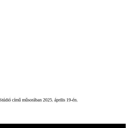
Stúdió című műsorában 2025. április 19-én.