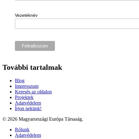
Vezetéknév
További tartalmak
Blog
Impresszum
Keresés az oldalon
Projektek
Adatvédelem
Írjon nekünk!
© 2026 Magyarországi Európa Társaság.
Rólunk
Adatvédelem