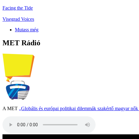
Facing the Tide
Visegrad Voices
Mutass még
MET Rádió
A MET
„Globális és európai politikai dilemmák szakértő magyar nő