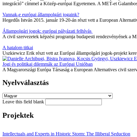
integráció” címmel a Közép-európai Egyetemen. A MET-et Galambos 
Vannak-e európai állampolgári jogaink?
Hegedűs István 2015. január 19-20-án részt vett a European Alternat
Állampolgári jogok: európai pályázati felhívás
A civil szervezetek képzési programja budapesti rendezvényének a ME
A hatalom titkai
Uszkiewicz Erik részt vett az Európai állampolgári jogok-projekt ker
Jogi és politikai dilemmák az Európai Unióban
A Magyarországi Európa Társaság a European Alternatives civil szer
Nyelvválasztás
Leave this field blank
Projektek
Intellectuals and Experts in Historic Storm: The Illiberal Seduction