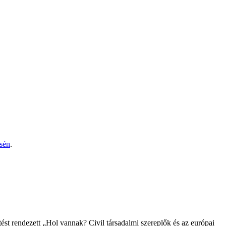
ésén
.
st rendezett „Hol vannak? Civil társadalmi szereplők és az európai