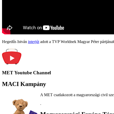
Hegedűs István
interjút
adott a TVP Worldnek Magyar Péter pártjának
MET Youtube Channel
MACI Kampány
A MET csatlakozott a magyarországi civil sze
.