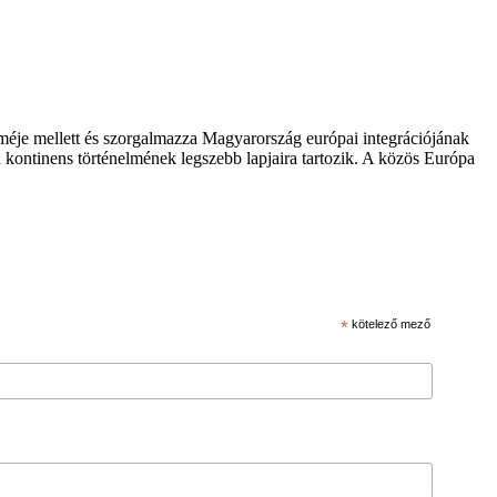
zméje mellett és szorgalmazza Magyarország európai integrációjának
 kontinens történelmének legszebb lapjaira tartozik. A közös Európa
*
kötelező mező