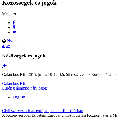
Közösségek és jogok
Megoszt
Nyomtat
a-
a+
Közösségek és jogok
Galambos Rita 2015. július 10-12. között részt vett az Európai államp
Galambos Rita
Európai állampolgári jogok
English
Civil szervezetek az európai politika-formálásban
A Közép-európai Egyetem Európai Uniós Kutatási Központja és a Magya