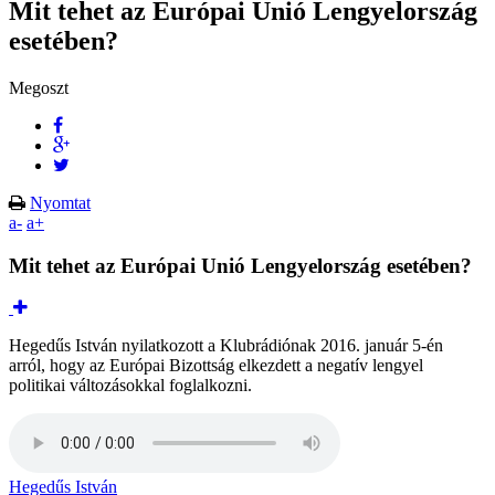
Mit tehet az Európai Unió Lengyelország
esetében?
Megoszt
Nyomtat
a-
a+
Mit tehet az Európai Unió Lengyelország esetében?
Hegedűs István nyilatkozott a Klubrádiónak 2016. január 5-én
arról, hogy az Európai Bizottság elkezdett a negatív lengyel
politikai változásokkal foglalkozni.
Hegedűs István