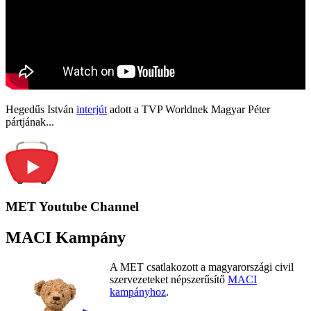
Hegedűs István
interjút
adott a TVP Worldnek Magyar Péter
pártjának...
MET Youtube Channel
MACI Kampány
A MET csatlakozott a magyarországi civil
szervezeteket népszerűsítő
MACI
kampányhoz
.