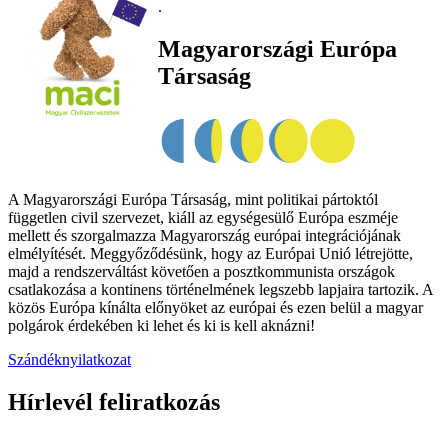
.
Magyarországi Európa
Társaság
A Magyarországi Európa Társaság, mint politikai pártoktól
független civil szervezet, kiáll az egységesülő Európa eszméje
mellett és szorgalmazza Magyarország európai integrációjának
elmélyítését. Meggyőződésünk, hogy az Európai Unió létrejötte,
majd a rendszerváltást követően a posztkommunista országok
csatlakozása a kontinens történelmének legszebb lapjaira tartozik. A
közös Európa kínálta előnyöket az európai és ezen belül a magyar
polgárok érdekében ki lehet és ki is kell aknázni!
Szándéknyilatkozat
Hírlevél feliratkozás