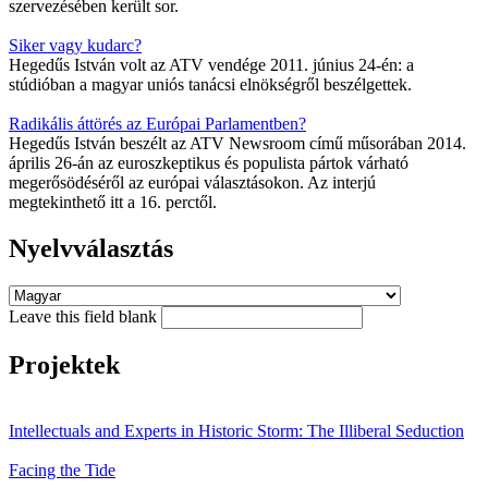
szervezésében került sor.
Siker vagy kudarc?
Hegedűs István volt az ATV vendége 2011. június 24-én: a
stúdióban a magyar uniós tanácsi elnökségről beszélgettek.
Radikális áttörés az Európai Parlamentben?
Hegedűs István beszélt az ATV Newsroom című műsorában 2014.
április 26-án az euroszkeptikus és populista pártok várható
megerősödéséről az európai választásokon. Az interjú
megtekinthető itt a 16. perctől.
Nyelvválasztás
Leave this field blank
Projektek
Intellectuals and Experts in Historic Storm: The Illiberal Seduction
Facing the Tide