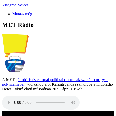
Visegrad Voices
Mutass még
MET Rádió
A MET
„Globális és európai politikai dilemmák szakértő magyar
nők szemével”
workshopjáról Kárpáti János számolt be a Klubrádió
Hetes Stúdió című műsorában 2025. április 19-én.