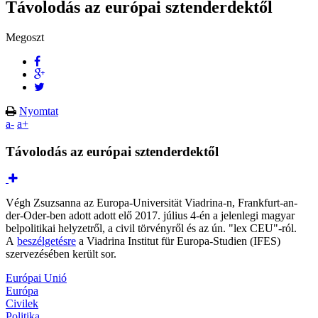
Távolodás az európai sztenderdektől
Megoszt
Nyomtat
a-
a+
Távolodás az európai sztenderdektől
Végh Zsuzsanna az Europa-Universität Viadrina-n, Frankfurt-an-
der-Oder-ben adott adott elő 2017. július 4-én a jelenlegi magyar
belpolitikai helyzetről, a civil törvényről és az ún. "lex CEU"-ról.
A
beszélgetésre
a Viadrina Institut für Europa-Studien (IFES)
szervezésében került sor.
Európai Unió
Európa
Civilek
Politika