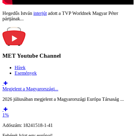
Hegedűs István
interjút
adott a TVP Worldnek Magyar Péter
pártjának...
MET Youtube Channel
Hírek
Események
Megjelent a Magyarországi...
2026 júliusában megjelent a Magyarországi Európa Társaság ...
1%
Adószám: 18241518-1-41
Fehérek közt egy európai!...