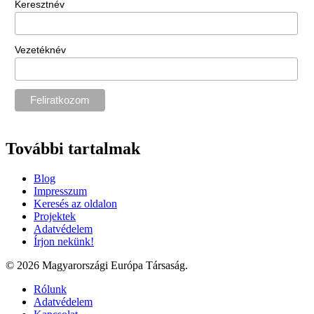
Keresztnév
Vezetéknév
További tartalmak
Blog
Impresszum
Keresés az oldalon
Projektek
Adatvédelem
Írjon nekünk!
© 2026 Magyarországi Európa Társaság.
Rólunk
Adatvédelem