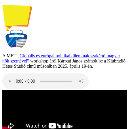
A MET
„Globális és európai politikai dilemmák szakértő magyar
nők szemével”
workshopjáról Kárpáti János számolt be a Klubrádió
Hetes Stúdió című műsorában 2025. április 19-én.