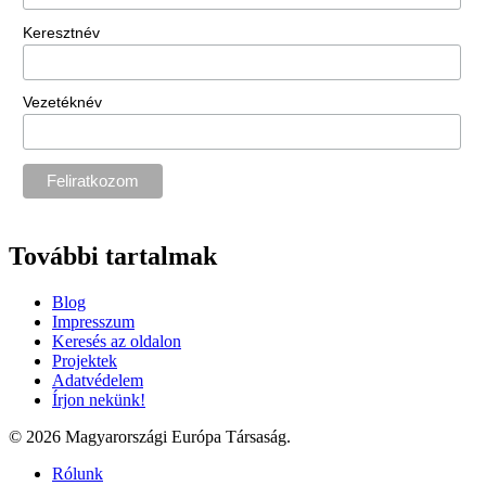
Keresztnév
Vezetéknév
További tartalmak
Blog
Impresszum
Keresés az oldalon
Projektek
Adatvédelem
Írjon nekünk!
© 2026 Magyarországi Európa Társaság.
Rólunk