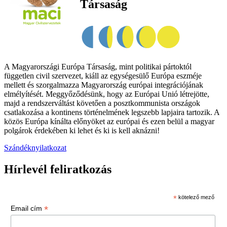
Társaság
A Magyarországi Európa Társaság, mint politikai pártoktól
független civil szervezet, kiáll az egységesülő Európa eszméje
mellett és szorgalmazza Magyarország európai integrációjának
elmélyítését. Meggyőződésünk, hogy az Európai Unió létrejötte,
majd a rendszerváltást követően a posztkommunista országok
csatlakozása a kontinens történelmének legszebb lapjaira tartozik. A
közös Európa kínálta előnyöket az európai és ezen belül a magyar
polgárok érdekében ki lehet és ki is kell aknázni!
Szándéknyilatkozat
Hírlevél feliratkozás
*
kötelező mező
*
Email cím