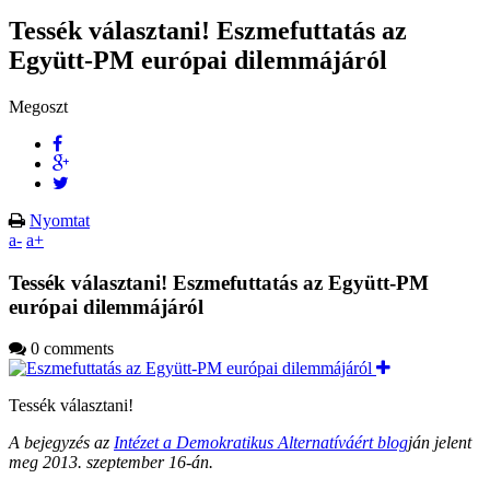
Tessék választani! Eszmefuttatás az
Együtt-PM európai dilemmájáról
Megoszt
Nyomtat
a-
a+
Tessék választani! Eszmefuttatás az Együtt-PM
európai dilemmájáról
0 comments
Tessék választani!
A bejegyzés az
Intézet a Demokratikus Alternatíváért blog
ján jelent
meg 2013. szeptember 16-án.