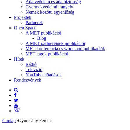
Adatvédelem és adatbiztonság
Gyermekvédelmi irányelv
Nemek közötti egyenlőség
Projektek
Partnerek
Open Space
A MET publikációi
Blog
A MET partnereinek publikációi
MET konferencia és workshop publikációk
MET tagok publikációi
Hírek
Rádió
Televízió
YouTube előadások
Rendezvények
Címlap
/
Gyurcsány Ferenc