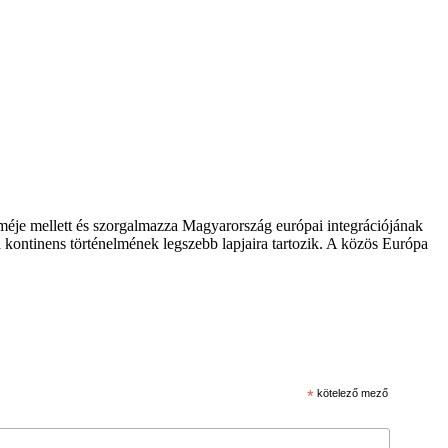
zméje mellett és szorgalmazza Magyarország európai integrációjának
 kontinens történelmének legszebb lapjaira tartozik. A közös Európa
*
kötelező mező