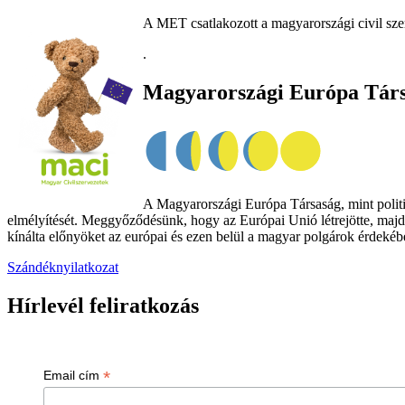
A MET csatlakozott a magyarországi civil sze
.
Magyarországi Európa Tár
A Magyarországi Európa Társaság, mint politik
elmélyítését. Meggyőződésünk, hogy az Európai Unió létrejötte, majd
kínálta előnyöket az európai és ezen belül a magyar polgárok érdekében
Szándéknyilatkozat
Hírlevél feliratkozás
*
Email cím