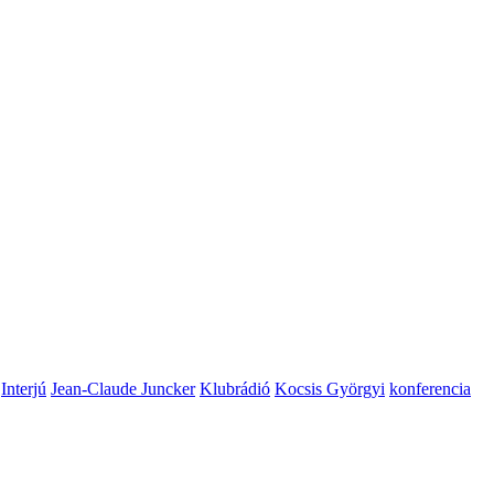
Interjú
Jean-Claude Juncker
Klubrádió
Kocsis Györgyi
konferencia