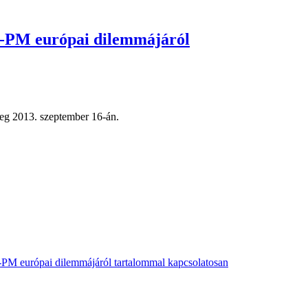
tt-PM európai dilemmájáról
meg 2013. szeptember 16-án.
t-PM európai dilemmájáról tartalommal kapcsolatosan