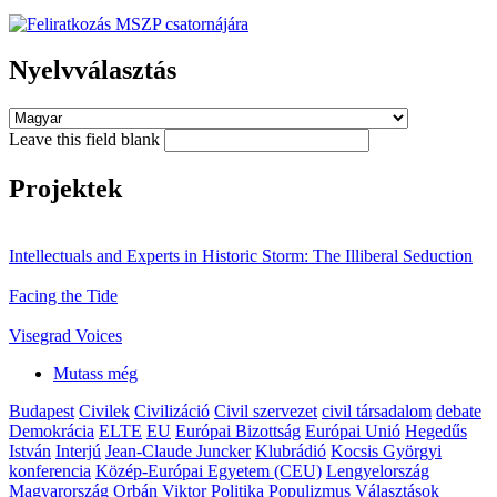
Nyelvválasztás
Leave this field blank
Projektek
Intellectuals and Experts in Historic Storm: The Illiberal Seduction
Facing the Tide
Visegrad Voices
Mutass még
Budapest
Civilek
Civilizáció
Civil szervezet
civil társadalom
debate
Demokrácia
ELTE
EU
Európai Bizottság
Európai Unió
Hegedűs
István
Interjú
Jean-Claude Juncker
Klubrádió
Kocsis Györgyi
konferencia
Közép-Európai Egyetem (CEU)
Lengyelország
Magyarország
Orbán Viktor
Politika
Populizmus
Választások