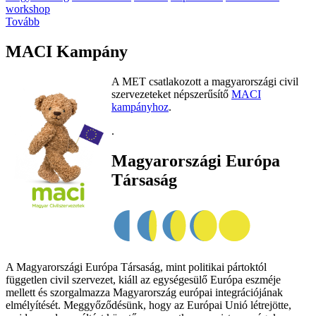
workshop
Tovább
MACI Kampány
A MET csatlakozott a magyarországi civil
szervezeteket népszerűsítő
MACI
kampányhoz
.
.
Magyarországi Európa
Társaság
A Magyarországi Európa Társaság, mint politikai pártoktól
független civil szervezet, kiáll az egységesülő Európa eszméje
mellett és szorgalmazza Magyarország európai integrációjának
elmélyítését. Meggyőződésünk, hogy az Európai Unió létrejötte,