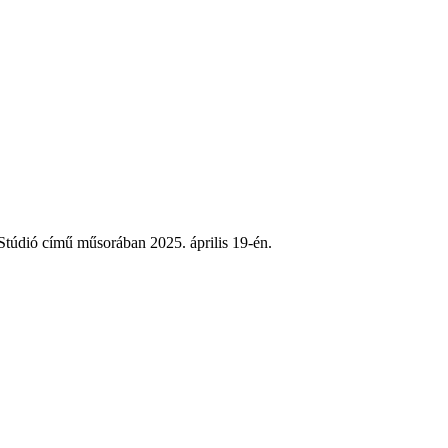
Stúdió című műsorában 2025. április 19-én.