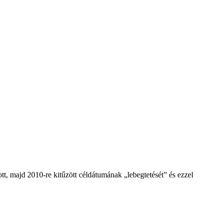
, majd 2010-re kitűzött céldátumának „lebegtetését” és ezzel