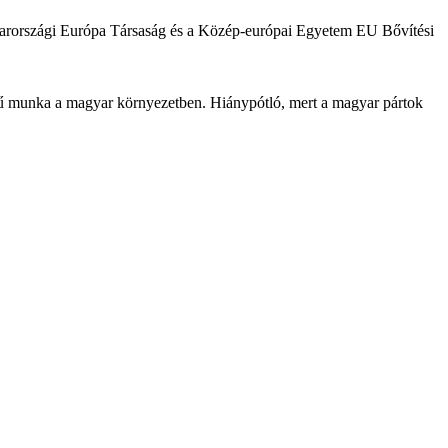
yarországi Európa Társaság és a Közép-európai Egyetem EU Bővítési
rű munka a magyar környezetben. Hiánypótló, mert a magyar pártok