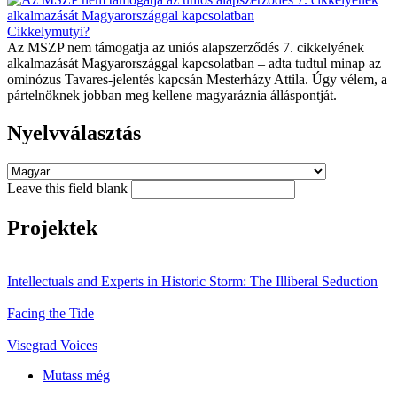
Cikkelymutyi?
Az MSZP nem támogatja az uniós alapszerződés 7. cikkelyének
alkalmazását Magyarországgal kapcsolatban – adta tudtul minap az
ominózus Tavares-jelentés kapcsán Mesterházy Attila. Úgy vélem, a
pártelnöknek jobban meg kellene magyaráznia álláspontját.
Nyelvválasztás
Leave this field blank
Projektek
Intellectuals and Experts in Historic Storm: The Illiberal Seduction
Facing the Tide
Visegrad Voices
Mutass még