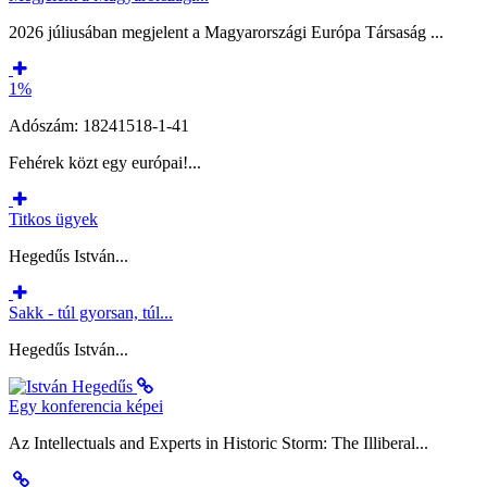
2026 júliusában megjelent a Magyarországi Európa Társaság ...
1%
Adószám: 18241518-1-41
Fehérek közt egy európai!...
Titkos ügyek
Hegedűs István...
Sakk - túl gyorsan, túl...
Hegedűs István...
Egy konferencia képei
Az Intellectuals and Experts in Historic Storm: The Illiberal...