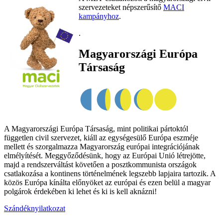
szervezeteket népszerűsítő
MACI
kampányhoz
.
.
Magyarországi Európa
Társaság
A Magyarországi Európa Társaság, mint politikai pártoktól
független civil szervezet, kiáll az egységesülő Európa eszméje
mellett és szorgalmazza Magyarország európai integrációjának
elmélyítését. Meggyőződésünk, hogy az Európai Unió létrejötte,
majd a rendszerváltást követően a posztkommunista országok
csatlakozása a kontinens történelmének legszebb lapjaira tartozik. A
közös Európa kínálta előnyöket az európai és ezen belül a magyar
polgárok érdekében ki lehet és ki is kell aknázni!
Szándéknyilatkozat