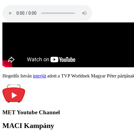
Hegedűs István
interjút
adott a TVP Worldnek Magyar Péter pártjának
MET Youtube Channel
MACI Kampány