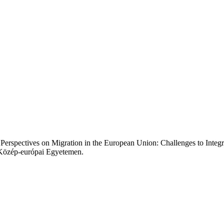
"Perspectives on Migration in the European Union: Challenges to Inte
 Közép-európai Egyetemen.