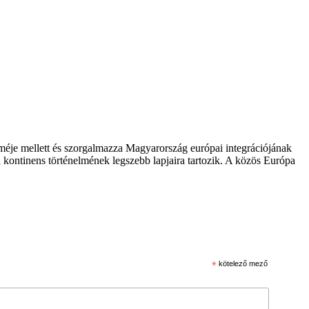
zméje mellett és szorgalmazza Magyarország európai integrációjának
 kontinens történelmének legszebb lapjaira tartozik. A közös Európa
*
kötelező mező