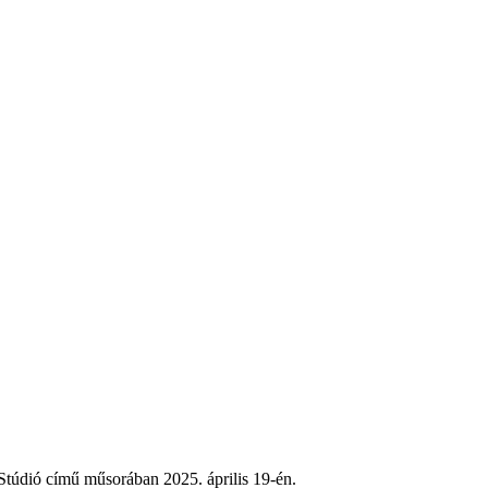
Stúdió című műsorában 2025. április 19-én.