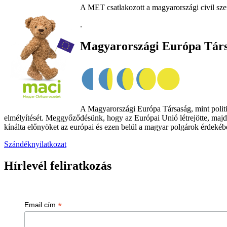
A MET csatlakozott a magyarországi civil sze
.
Magyarországi Európa Tár
A Magyarországi Európa Társaság, mint politik
elmélyítését. Meggyőződésünk, hogy az Európai Unió létrejötte, majd
kínálta előnyöket az európai és ezen belül a magyar polgárok érdekében
Szándéknyilatkozat
Hírlevél feliratkozás
*
Email cím