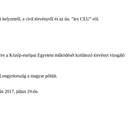
helyzetről, a civil törvényről és az ún. "lex CEU"-ról.
lletve a Közép-európai Egyetem működését korlátozó törvényt vizsgáló
e Lengyelország a magyar példát.
n 2017. július 19-én.