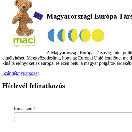
.
Magyarországi Európa Tár
A Magyarországi Európa Társaság, mint politik
elmélyítését. Meggyőződésünk, hogy az Európai Unió létrejötte, majd
kínálta előnyöket az európai és ezen belül a magyar polgárok érdekében
Szándéknyilatkozat
Hírlevél feliratkozás
*
Email cím