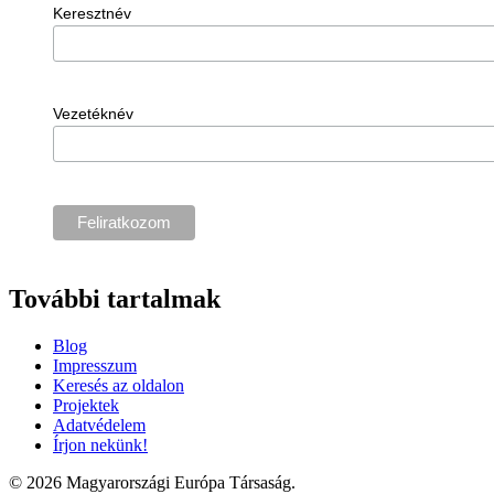
Keresztnév
Vezetéknév
További tartalmak
Blog
Impresszum
Keresés az oldalon
Projektek
Adatvédelem
Írjon nekünk!
© 2026 Magyarországi Európa Társaság.