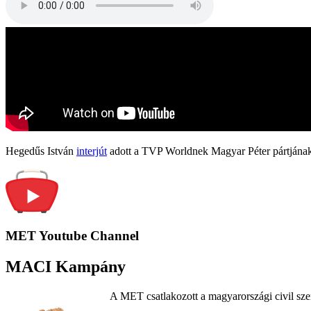
Hegedűs István
interjút
adott a TVP Worldnek Magyar Péter pártjának
MET Youtube Channel
MACI Kampány
A MET csatlakozott a magyarországi civil sze