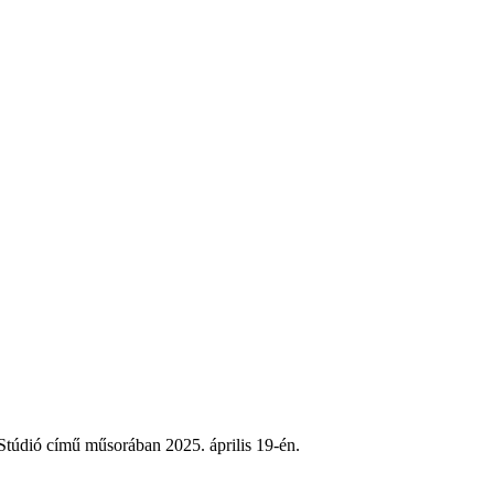
Stúdió című műsorában 2025. április 19-én.