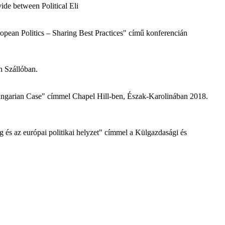
ide between Political Eli
pean Politics – Sharing Best Practices" című konferencián
n Szállóban.
Hungarian Case" címmel Chapel Hill-ben, Észak-Karolinában 2018.
és az európai politikai helyzet" címmel a Külgazdasági és