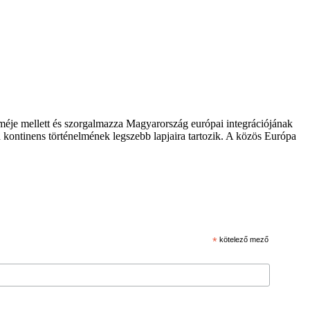
zméje mellett és szorgalmazza Magyarország európai integrációjának
 kontinens történelmének legszebb lapjaira tartozik. A közös Európa
*
kötelező mező