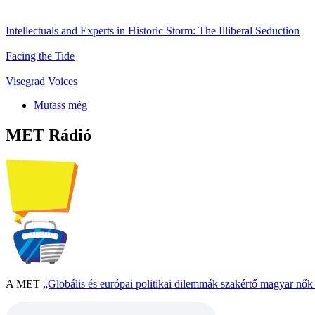
Intellectuals and Experts in Historic Storm: The Illiberal Seduction
Facing the Tide
Visegrad Voices
Mutass még
MET Rádió
A MET
„Globális és európai politikai dilemmák szakértő magyar nő