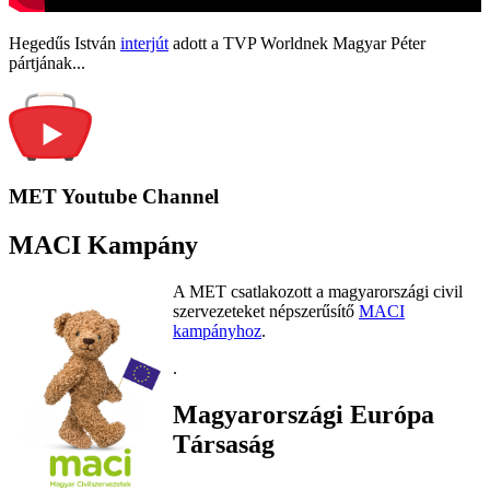
Hegedűs István
interjút
adott a TVP Worldnek Magyar Péter
pártjának...
MET Youtube Channel
MACI Kampány
A MET csatlakozott a magyarországi civil
szervezeteket népszerűsítő
MACI
kampányhoz
.
.
Magyarországi Európa
Társaság