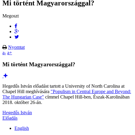
Mi történt Magyarországgal?
Megoszt
Nyomtat
a-
a+
Mi történt Magyarországgal?
Hegedűs István előadást tartott a University of North Carolina at
Chapel Hill meghívására
"Populism in Central Europe and Beyond:
The Hungarian Case"
címmel Chapel Hill-ben, Észak-Karolinában
2018. október 26-án.
Hegedűs István
Előadás
English