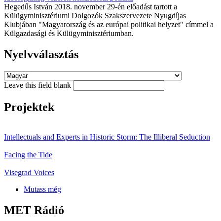
Hegedűs István 2018. november 29-én előadást tartott a
Külügyminisztériumi Dolgozók Szakszervezete Nyugdíjas
Klubjában "Magyarország és az európai politikai helyzet" címmel a
Külgazdasági és Külügyminisztériumban.
Nyelvválasztás
Leave this field blank
Projektek
Intellectuals and Experts in Historic Storm: The Illiberal Seduction
Facing the Tide
Visegrad Voices
Mutass még
MET Rádió