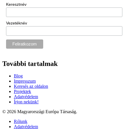
Keresztnév
Vezetéknév
További tartalmak
Blog
Impresszum
Keresés az oldalon
Projektek
Adatvédelem
Írjon nekünk!
© 2026 Magyarországi Európa Társaság.
Rólunk
Adatvédelem