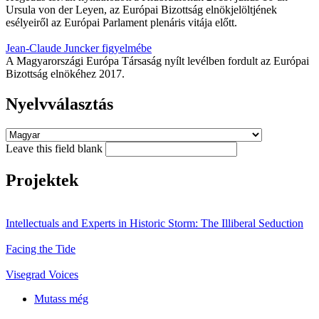
Ursula von der Leyen, az Európai Bizottság elnökjelöltjének
esélyeiről az Európai Parlament plenáris vitája előtt.
Jean-Claude Juncker figyelmébe
A Magyarországi Európa Társaság nyílt levélben fordult az Európai
Bizottság elnökéhez 2017.
Nyelvválasztás
Leave this field blank
Projektek
Intellectuals and Experts in Historic Storm: The Illiberal Seduction
Facing the Tide
Visegrad Voices
Mutass még