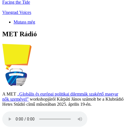
Facing the Tide
Visegrad Voices
Mutass még
MET Rádió
A MET
„Globális és európai politikai dilemmák szakértő magyar
nők szemével”
workshopjáról Kárpáti János számolt be a Klubrádió
Hetes Stúdió című műsorában 2025. április 19-én.