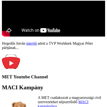
Hegedűs István
interjút
adott a TVP Worldnek Magyar Péter
pártjának...
MET Youtube Channel
MACI Kampány
A MET csatlakozott a magyarországi civil
szervezeteket népszerűsítő
MACI
kampányhoz
.