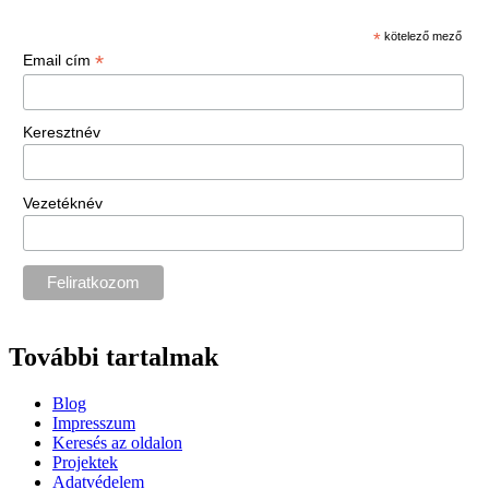
*
kötelező mező
*
Email cím
Keresztnév
Vezetéknév
További tartalmak
Blog
Impresszum
Keresés az oldalon
Projektek
Adatvédelem