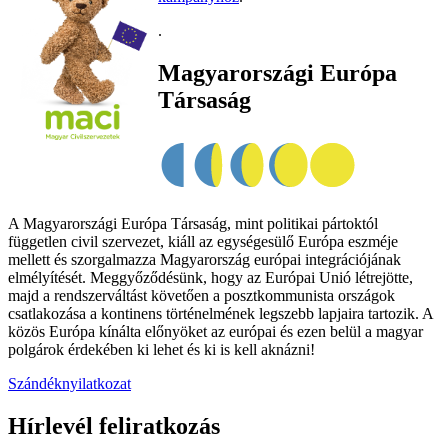
.
Magyarországi Európa
Társaság
A Magyarországi Európa Társaság, mint politikai pártoktól
független civil szervezet, kiáll az egységesülő Európa eszméje
mellett és szorgalmazza Magyarország európai integrációjának
elmélyítését. Meggyőződésünk, hogy az Európai Unió létrejötte,
majd a rendszerváltást követően a posztkommunista országok
csatlakozása a kontinens történelmének legszebb lapjaira tartozik. A
közös Európa kínálta előnyöket az európai és ezen belül a magyar
polgárok érdekében ki lehet és ki is kell aknázni!
Szándéknyilatkozat
Hírlevél feliratkozás