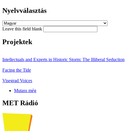
Nyelvválasztás
Leave this field blank
Projektek
Intellectuals and Experts in Historic Storm: The Illiberal Seduction
Facing the Tide
Visegrad Voices
Mutass még
MET Rádió