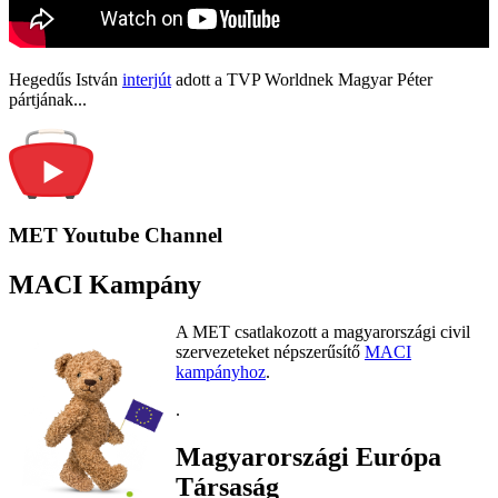
Hegedűs István
interjút
adott a TVP Worldnek Magyar Péter
pártjának...
MET Youtube Channel
MACI Kampány
A MET csatlakozott a magyarországi civil
szervezeteket népszerűsítő
MACI
kampányhoz
.
.
Magyarországi Európa
Társaság