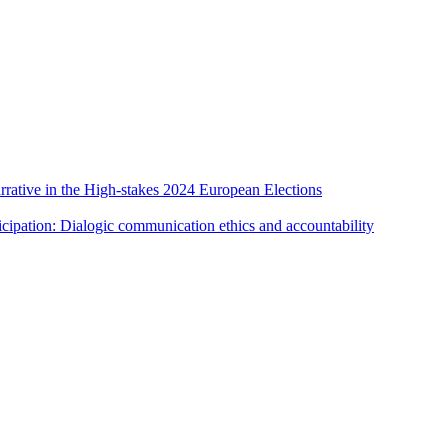
rative in the High-stakes 2024 European Elections
cipation: Dialogic communication ethics and accountability