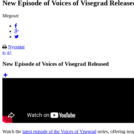
New Episode of Voices of Visegrad Release
Megoszt
Nyomtat
a-
a+
New Episode of Voices of Visegrad Released
Watch the
latest episode of the Voices of Visegrad
series, offering ins