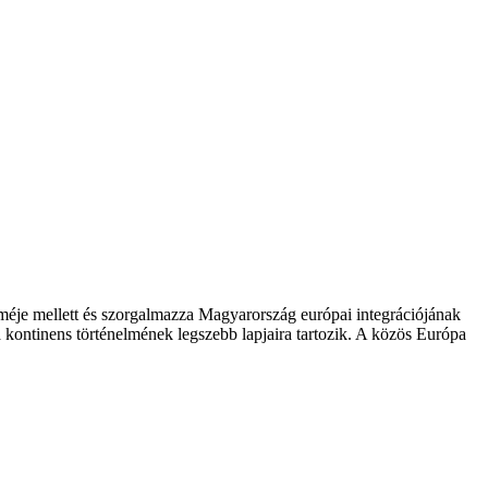
zméje mellett és szorgalmazza Magyarország európai integrációjának
 kontinens történelmének legszebb lapjaira tartozik. A közös Európa