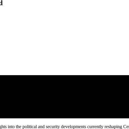
d
ights into the political and security developments currently reshaping Ce