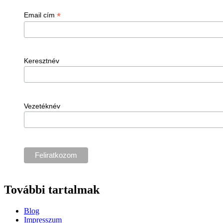
*
Email cím
Keresztnév
Vezetéknév
További tartalmak
Blog
Impresszum