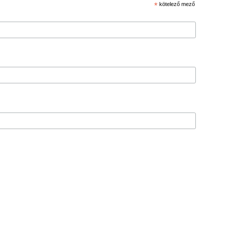
*
kötelező mező