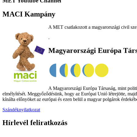
MET Youtube Channel
MACI Kampány
A MET csatlakozott a magyarországi civil sze
.
Magyarországi Európa Tár
A Magyarországi Európa Társaság, mint politik
elmélyítését. Meggyőződésünk, hogy az Európai Unió létrejötte, majd
kínálta előnyöket az európai és ezen belül a magyar polgárok érdekében
Szándéknyilatkozat
Hírlevél feliratkozás