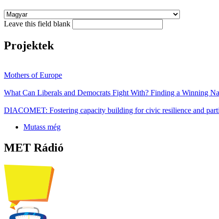
Leave this field blank
Projektek
Mothers of Europe
What Can Liberals and Democrats Fight With? Finding a Winning Nar
DIACOMET: Fostering capacity building for civic resilience and parti
Mutass még
MET Rádió