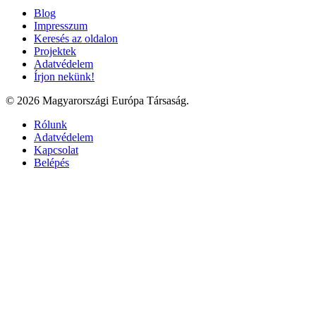
Blog
Impresszum
Keresés az oldalon
Projektek
Adatvédelem
Írjon nekünk!
© 2026 Magyarországi Európa Társaság.
Rólunk
Adatvédelem
Kapcsolat
Belépés