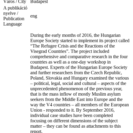
Város / City
Budapest
A publikáció
nyelve /
eng
Publication
Language
During the early months of 2016, the Hungarian
Europe Society started to implement its project called
“The Refugee Crisis and the Reactions of the
Visegrad Countries”. The project included
comprehensive and comparative research in the four
countries as well as a one-day workshop in
Budapest. Experts of the Hungarian Europe Society
and further researchers from the Czech Republic,
Poland, Slovakia and Hungary examined the various
– political, legal, social and cultural – aspects of the
unprecedented phenomenon of the previous year,
that is the mass inflow of mostly Muslim asylum
seekers from the Middle East into Europe and the
way the V4 countries – all members of the European
Union - responded to it. By September 2016,
individual case studies have been completed
focusing on different dimensions of the subject
matter – they can be found as attachments to this
report.