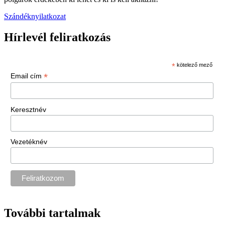
Szándéknyilatkozat
Hírlevél feliratkozás
*
kötelező mező
*
Email cím
Keresztnév
Vezetéknév
További tartalmak