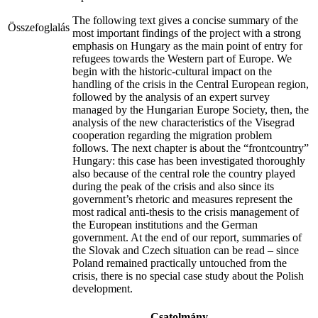
The following text gives a concise summary of the
Összefoglalás
most important findings of the project with a strong
emphasis on Hungary as the main point of entry for
refugees towards the Western part of Europe. We
begin with the historic-cultural impact on the
handling of the crisis in the Central European region,
followed by the analysis of an expert survey
managed by the Hungarian Europe Society, then, the
analysis of the new characteristics of the Visegrad
cooperation regarding the migration problem
follows. The next chapter is about the “frontcountry”
Hungary: this case has been investigated thoroughly
also because of the central role the country played
during the peak of the crisis and also since its
government’s rhetoric and measures represent the
most radical anti-thesis to the crisis management of
the European institutions and the German
government. At the end of our report, summaries of
the Slovak and Czech situation can be read – since
Poland remained practically untouched from the
crisis, there is no special case study about the Polish
development.
Csatolmány