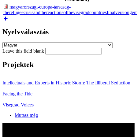
magyarorszagi-europa-tarsasag-
therefugeecrisisandthereactionsofthevisegradcountriesfinalversiong
Nyelvválasztás
Leave this field blank
Projektek
Intellectuals and Experts in Historic Storm: The Illiberal Seduction
Facing the Tide
Visegrad Voices
Mutass még