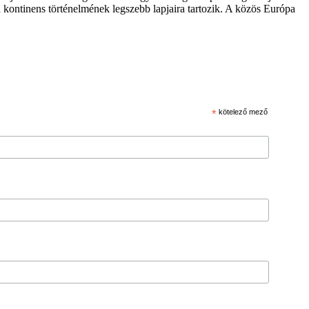
 kontinens történelmének legszebb lapjaira tartozik. A közös Európa
*
kötelező mező