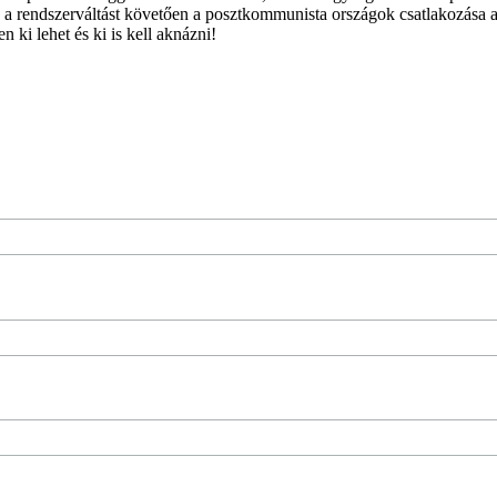
 a rendszerváltást követően a posztkommunista országok csatlakozása a
 ki lehet és ki is kell aknázni!