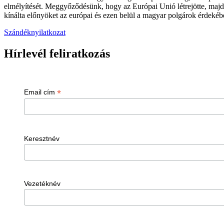
elmélyítését. Meggyőződésünk, hogy az Európai Unió létrejötte, majd
kínálta előnyöket az európai és ezen belül a magyar polgárok érdekében
Szándéknyilatkozat
Hírlevél feliratkozás
*
Email cím
Keresztnév
Vezetéknév