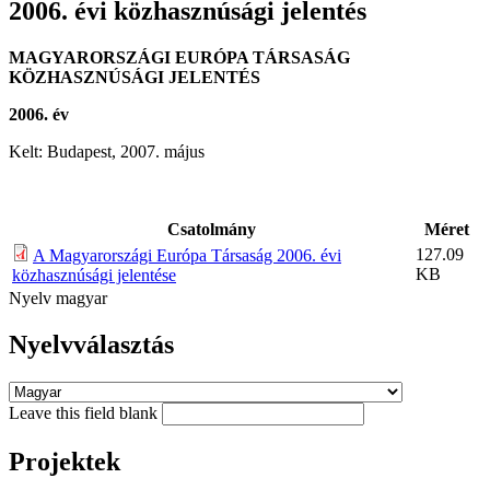
2006. évi közhasznúsági jelentés
MAGYARORSZÁGI EURÓPA TÁRSASÁG
KÖZHASZNÚSÁGI JELENTÉS
2006. év
Kelt: Budapest, 2007. május
Csatolmány
Méret
127.09
A Magyarországi Európa Társaság 2006. évi
KB
közhasznúsági jelentése
Nyelv
magyar
Nyelvválasztás
Leave this field blank
Projektek