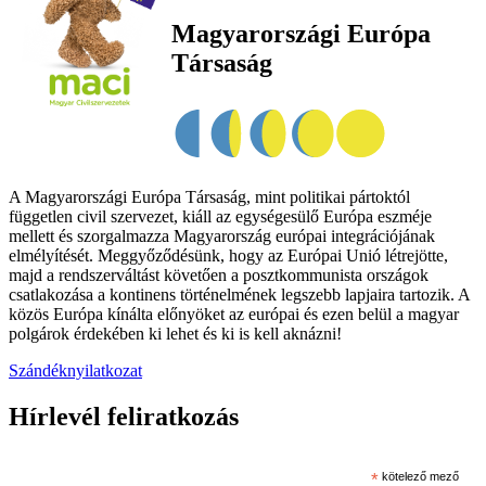
Magyarországi Európa
Társaság
A Magyarországi Európa Társaság, mint politikai pártoktól
független civil szervezet, kiáll az egységesülő Európa eszméje
mellett és szorgalmazza Magyarország európai integrációjának
elmélyítését. Meggyőződésünk, hogy az Európai Unió létrejötte,
majd a rendszerváltást követően a posztkommunista országok
csatlakozása a kontinens történelmének legszebb lapjaira tartozik. A
közös Európa kínálta előnyöket az európai és ezen belül a magyar
polgárok érdekében ki lehet és ki is kell aknázni!
Szándéknyilatkozat
Hírlevél feliratkozás
*
kötelező mező