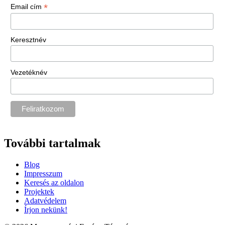
*
Email cím
Keresztnév
Vezetéknév
További tartalmak
Blog
Impresszum
Keresés az oldalon
Projektek
Adatvédelem
Írjon nekünk!