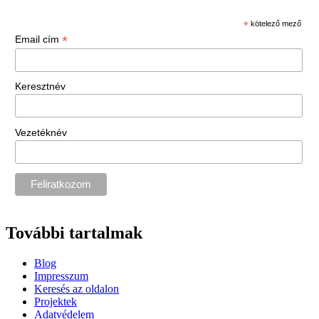
*
kötelező mező
*
Email cím
Keresztnév
Vezetéknév
További tartalmak
Blog
Impresszum
Keresés az oldalon
Projektek
Adatvédelem