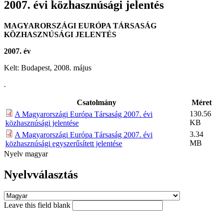
2007. évi közhasznúsági jelentés
MAGYARORSZÁGI EURÓPA TÁRSASÁG
KÖZHASZNÚSÁGI JELENTÉS
2007. év
Kelt: Budapest, 2008. május
.
Csatolmány
Méret
130.56
A Magyarországi Európa Társaság 2007. évi
KB
közhasznúsági jelentése
3.34
A Magyarországi Európa Társaság 2007. évi
MB
közhasznúsági egyszerűsített jelentése
Nyelv
magyar
Nyelvválasztás
Leave this field blank