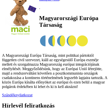
.
Magyarországi Európa
Társaság
A Magyarországi Európa Társaság, mint politikai pártoktól
független civil szervezet, kiáll az egységesülő Európa eszméje
mellett és szorgalmazza Magyarország európai integrációjának
elmélyítését. Meggyőződésünk, hogy az Európai Unió létrejötte,
majd a rendszerváltást követően a posztkommunista országok
csatlakozása a kontinens történelmének legszebb lapjaira tartozik. A
közös Európa kínálta előnyöket az európai és ezen belül a magyar
polgárok érdekében ki lehet és ki is kell aknázni!
Szándéknyilatkozat
Hírlevél feliratkozás