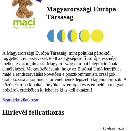
Magyarországi Európa
Társaság
A Magyarországi Európa Társaság, mint politikai pártoktól
független civil szervezet, kiáll az egységesülő Európa eszméje
mellett és szorgalmazza Magyarország európai integrációjának
elmélyítését. Meggyőződésünk, hogy az Európai Unió létrejötte,
majd a rendszerváltást követően a posztkommunista országok
csatlakozása a kontinens történelmének legszebb lapjaira tartozik. A
közös Európa kínálta előnyöket az európai és ezen belül a magyar
polgárok érdekében ki lehet és ki is kell aknázni!
Szándéknyilatkozat
Hírlevél feliratkozás
*
kötelező mező