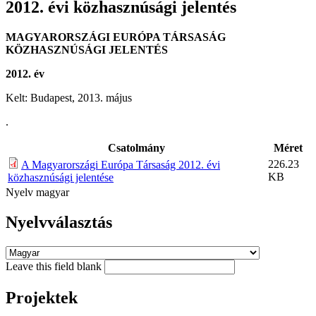
2012. évi közhasznúsági jelentés
MAGYARORSZÁGI EURÓPA TÁRSASÁG
KÖZHASZNÚSÁGI JELENTÉS
2012. év
Kelt: Budapest, 2013. május
.
Csatolmány
Méret
226.23
A Magyarországi Európa Társaság 2012. évi
KB
közhasznúsági jelentése
Nyelv
magyar
Nyelvválasztás
Leave this field blank
Projektek