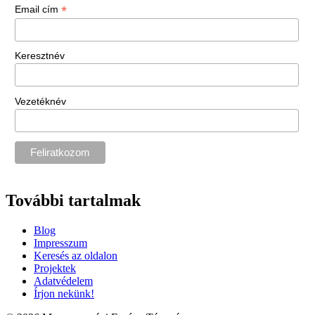
*
Email cím
Keresztnév
Vezetéknév
További tartalmak
Blog
Impresszum
Keresés az oldalon
Projektek
Adatvédelem
Írjon nekünk!