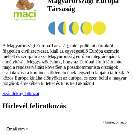
Magyarországi Európa
Társaság
A Magyarországi Európa Társaság, mint politikai pártoktól
független civil szervezet, kiáll az egységesülő Európa eszméje
mellett és szorgalmazza Magyarország európai integrációjának
elmélyítését. Meggyőződésünk, hogy az Európai Unió létrejötte,
majd a rendszerváltást követően a posztkommunista országok
csatlakozása a kontinens történelmének legszebb lapjaira tartozik. A
közös Európa kínálta előnyöket az európai és ezen belül a magyar
polgárok érdekében ki lehet és ki is kell aknázni!
Szándéknyilatkozat
Hírlevél feliratkozás
*
kötelező mező
*
Email cím