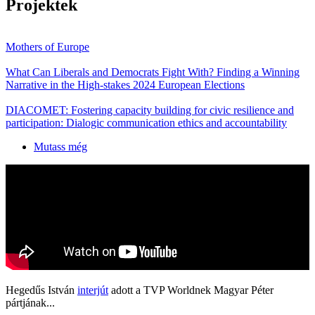
Projektek
Mothers of Europe
What Can Liberals and Democrats Fight With? Finding a Winning
Narrative in the High-stakes 2024 European Elections
DIACOMET: Fostering capacity building for civic resilience and
participation: Dialogic communication ethics and accountability
Mutass még
Hegedűs István
interjút
adott a TVP Worldnek Magyar Péter
pártjának...