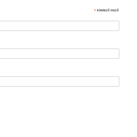
*
kötelező mező