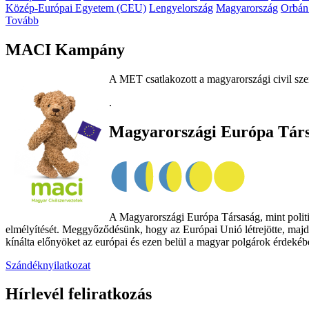
Közép-Európai Egyetem (CEU)
Lengyelország
Magyarország
Orbán
Tovább
MACI Kampány
A MET csatlakozott a magyarországi civil sze
.
Magyarországi Európa Tár
A Magyarországi Európa Társaság, mint politik
elmélyítését. Meggyőződésünk, hogy az Európai Unió létrejötte, majd
kínálta előnyöket az európai és ezen belül a magyar polgárok érdekében
Szándéknyilatkozat
Hírlevél feliratkozás