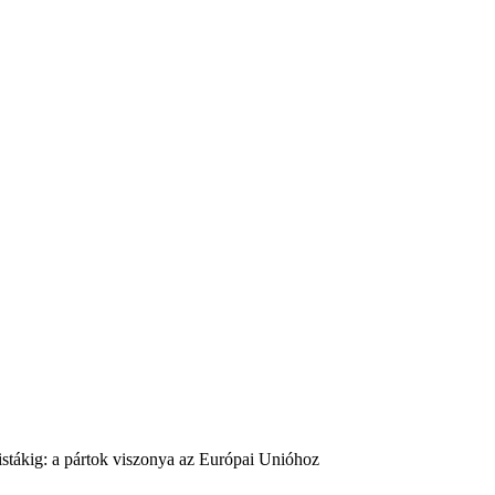
istákig: a pártok viszonya az Európai Unióhoz