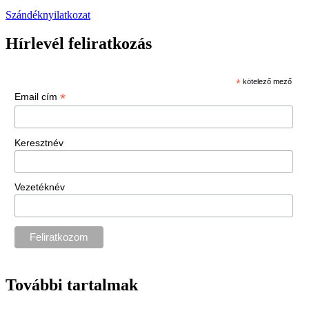
Szándéknyilatkozat
Hírlevél feliratkozás
*
kötelező mező
*
Email cím
Keresztnév
Vezetéknév
További tartalmak