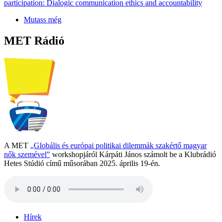
participation: Dialogic communication ethics and accountability
Mutass még
MET Rádió
A MET
„Globális és európai politikai dilemmák szakértő magyar
nők szemével”
workshopjáról Kárpáti János számolt be a Klubrádió
Hetes Stúdió című műsorában 2025. április 19-én.
Hírek