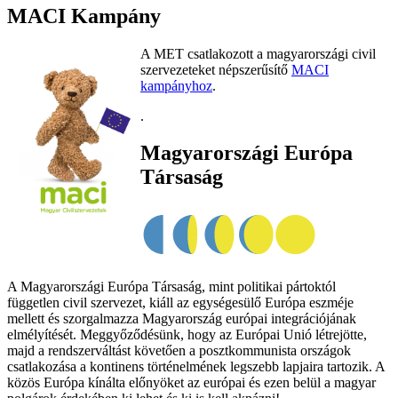
MACI Kampány
A MET csatlakozott a magyarországi civil
szervezeteket népszerűsítő
MACI
kampányhoz
.
.
Magyarországi Európa
Társaság
A Magyarországi Európa Társaság, mint politikai pártoktól
független civil szervezet, kiáll az egységesülő Európa eszméje
mellett és szorgalmazza Magyarország európai integrációjának
elmélyítését. Meggyőződésünk, hogy az Európai Unió létrejötte,
majd a rendszerváltást követően a posztkommunista országok
csatlakozása a kontinens történelmének legszebb lapjaira tartozik. A
közös Európa kínálta előnyöket az európai és ezen belül a magyar