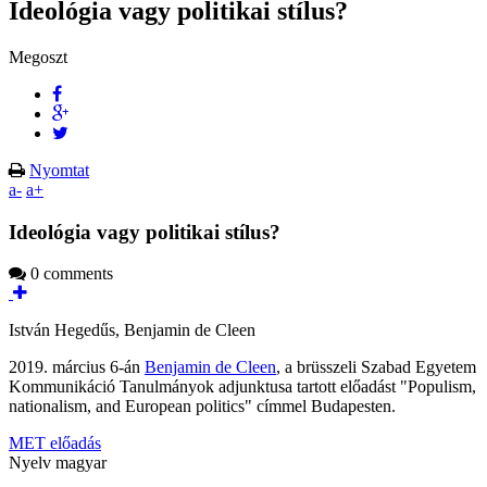
Ideológia vagy politikai stílus?
Megoszt
Nyomtat
a-
a+
Ideológia vagy politikai stílus?
0 comments
István Hegedűs, Benjamin de Cleen
2019. március 6-án
Benjamin de Cleen
, a brüsszeli Szabad Egyetem
Kommunikáció Tanulmányok adjunktusa tartott előadást "Populism,
nationalism, and European politics" címmel Budapesten.
MET előadás
Nyelv
magyar