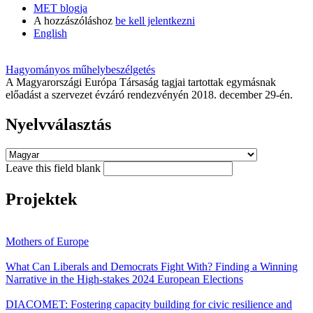
MET blogja
A hozzászóláshoz
be kell jelentkezni
English
Hagyományos műhelybeszélgetés
A Magyarországi Európa Társaság tagjai tartottak egymásnak
előadást a szervezet évzáró rendezvényén 2018. december 29-én.
Nyelvválasztás
Leave this field blank
Projektek
Mothers of Europe
What Can Liberals and Democrats Fight With? Finding a Winning
Narrative in the High-stakes 2024 European Elections
DIACOMET: Fostering capacity building for civic resilience and