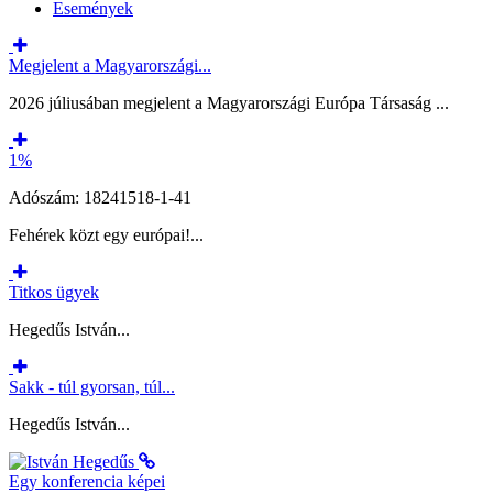
Események
Megjelent a Magyarországi...
2026 júliusában megjelent a Magyarországi Európa Társaság ...
1%
Adószám: 18241518-1-41
Fehérek közt egy európai!...
Titkos ügyek
Hegedűs István...
Sakk - túl gyorsan, túl...
Hegedűs István...
Egy konferencia képei