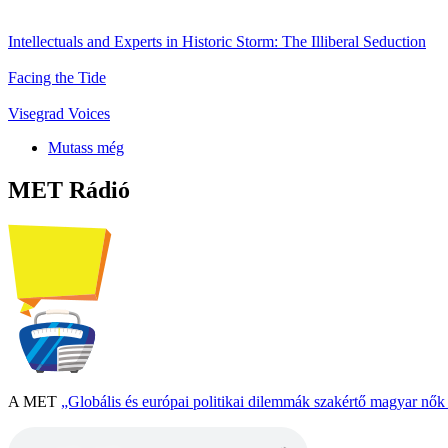
Intellectuals and Experts in Historic Storm: The Illiberal Seduction
Facing the Tide
Visegrad Voices
Mutass még
MET Rádió
A MET
„Globális és európai politikai dilemmák szakértő magyar nő