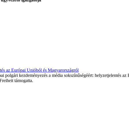
ntés az Európai Unióból és Magyarországról
pai polgári kezdeményezés a média sokszínűségéért: helyzetjelentés a
Freiheit támogatta.