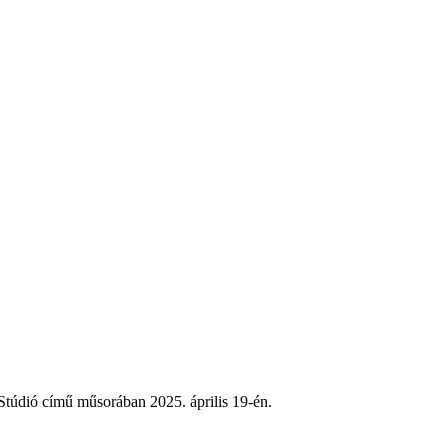
Stúdió című műsorában 2025. április 19-én.