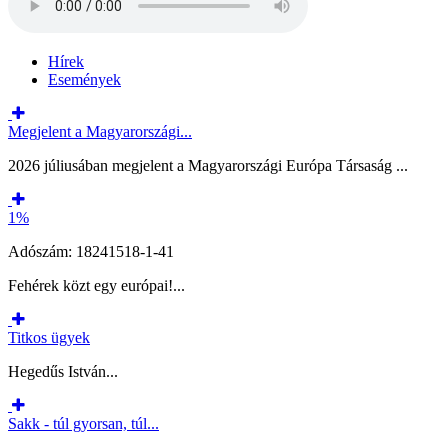
Hírek
Események
Megjelent a Magyarországi...
2026 júliusában megjelent a Magyarországi Európa Társaság ...
1%
Adószám: 18241518-1-41
Fehérek közt egy európai!...
Titkos ügyek
Hegedűs István...
Sakk - túl gyorsan, túl...