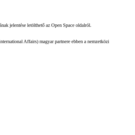
ak jelentése letölthető az Open Space oldalról.
ternational Affairs) magyar partnere ebben a nemzetközi