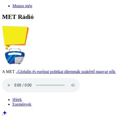
Mutass még
MET Rádió
A MET
„Globális és európai politikai dilemmák szakértő magyar nő
Hírek
Események