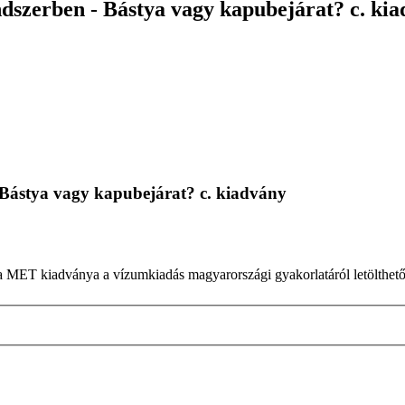
dszerben - Bástya vagy kapubejárat? c. ki
 Bástya vagy kapubejárat? c. kiadvány
a MET kiadványa a vízumkiadás magyarországi gyakorlatáról letölthető 