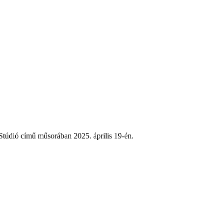
Stúdió című műsorában 2025. április 19-én.