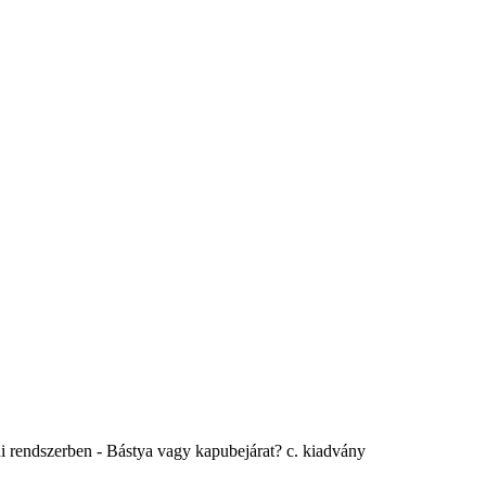
 rendszerben - Bástya vagy kapubejárat? c. kiadvány