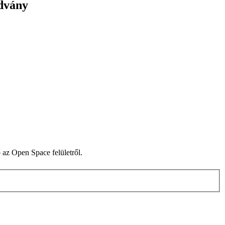
advány
az Open Space felületről.