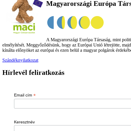
Magyarországi Európa Tár
A Magyarországi Európa Társaság, mint politik
elmélyítését. Meggyőződésünk, hogy az Európai Unió létrejötte, majd
kínálta előnyöket az európai és ezen belül a magyar polgárok érdekében
Szándéknyilatkozat
Hírlevél feliratkozás
*
Email cím
Keresztnév