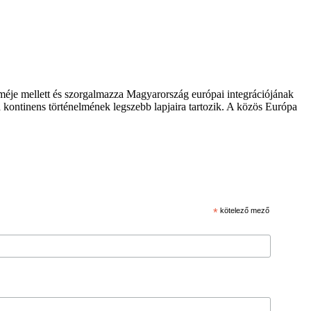
zméje mellett és szorgalmazza Magyarország európai integrációjának
 kontinens történelmének legszebb lapjaira tartozik. A közös Európa
*
kötelező mező