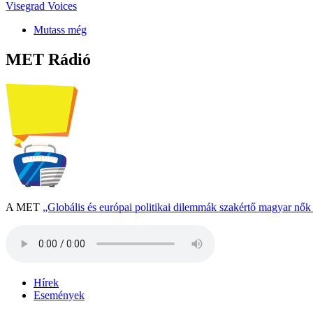
Visegrad Voices
Mutass még
MET Rádió
A MET
„Globális és európai politikai dilemmák szakértő magyar nő
Hírek
Események