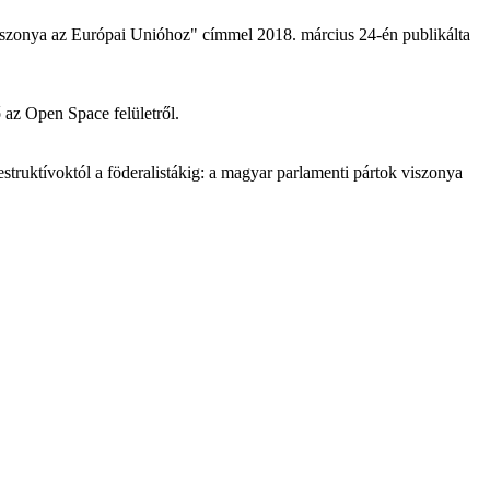
iszonya az Európai Unióhoz" címmel 2018. március 24-én publikálta
az Open Space felületről.
ruktívoktól a föderalistákig: a magyar parlamenti pártok viszonya