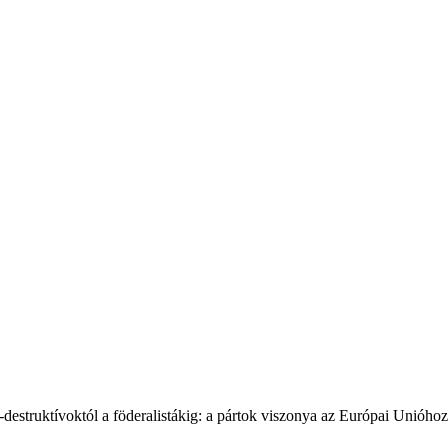
struktívoktól a föderalistákig: a pártok viszonya az Európai Unióhoz 