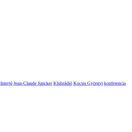
Interjú
Jean-Claude Juncker
Klubrádió
Kocsis Györgyi
konferencia