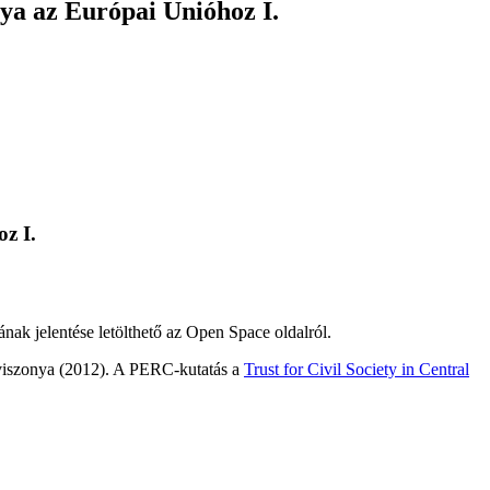
nya az Európai Unióhoz I.
z I.
ak jelentése letölthető az Open Space oldalról.
 viszonya (2012). A PERC-kutatás a
Trust for Civil Society in Central