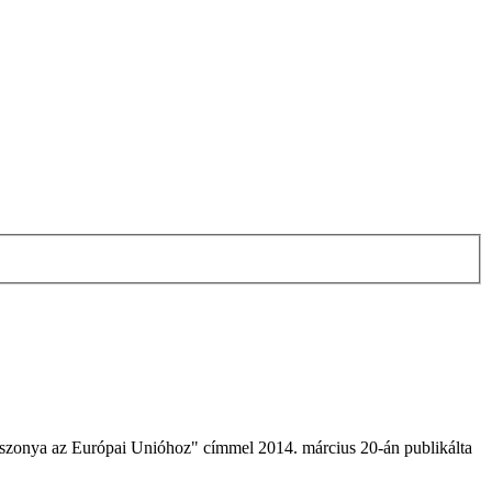
iszonya az Európai Unióhoz" címmel 2014. március 20-án publikálta