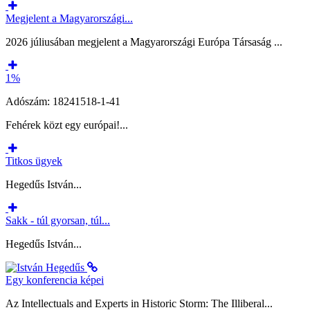
Megjelent a Magyarországi...
2026 júliusában megjelent a Magyarországi Európa Társaság ...
1%
Adószám: 18241518-1-41
Fehérek közt egy európai!...
Titkos ügyek
Hegedűs István...
Sakk - túl gyorsan, túl...
Hegedűs István...
Egy konferencia képei
Az Intellectuals and Experts in Historic Storm: The Illiberal...