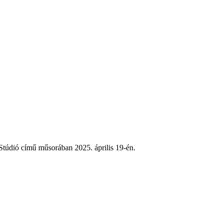
Stúdió című műsorában 2025. április 19-én.