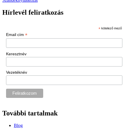
Szándéknyilatkozat
Hírlevél feliratkozás
*
kötelező mező
*
Email cím
Keresztnév
Vezetéknév
További tartalmak
Blog