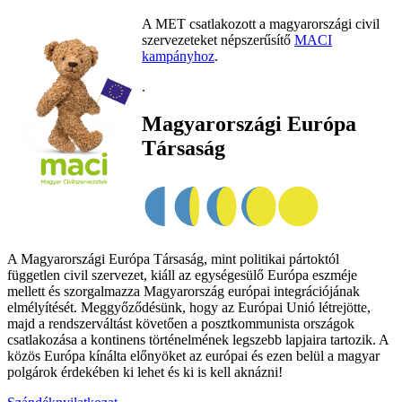
A MET csatlakozott a magyarországi civil
szervezeteket népszerűsítő
MACI
kampányhoz
.
.
Magyarországi Európa
Társaság
A Magyarországi Európa Társaság, mint politikai pártoktól
független civil szervezet, kiáll az egységesülő Európa eszméje
mellett és szorgalmazza Magyarország európai integrációjának
elmélyítését. Meggyőződésünk, hogy az Európai Unió létrejötte,
majd a rendszerváltást követően a posztkommunista országok
csatlakozása a kontinens történelmének legszebb lapjaira tartozik. A
közös Európa kínálta előnyöket az európai és ezen belül a magyar
polgárok érdekében ki lehet és ki is kell aknázni!