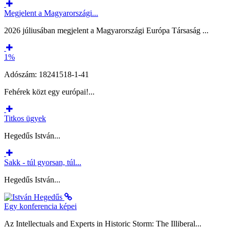
Megjelent a Magyarországi...
2026 júliusában megjelent a Magyarországi Európa Társaság ...
1%
Adószám: 18241518-1-41
Fehérek közt egy európai!...
Titkos ügyek
Hegedűs István...
Sakk - túl gyorsan, túl...
Hegedűs István...
Egy konferencia képei
Az Intellectuals and Experts in Historic Storm: The Illiberal...