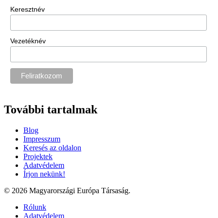
Keresztnév
Vezetéknév
További tartalmak
Blog
Impresszum
Keresés az oldalon
Projektek
Adatvédelem
Írjon nekünk!
© 2026 Magyarországi Európa Társaság.
Rólunk
Adatvédelem