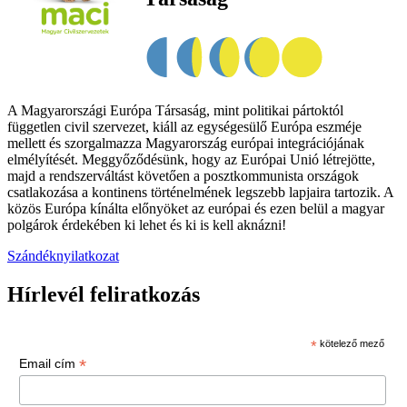
A Magyarországi Európa Társaság, mint politikai pártoktól
független civil szervezet, kiáll az egységesülő Európa eszméje
mellett és szorgalmazza Magyarország európai integrációjának
elmélyítését. Meggyőződésünk, hogy az Európai Unió létrejötte,
majd a rendszerváltást követően a posztkommunista országok
csatlakozása a kontinens történelmének legszebb lapjaira tartozik. A
közös Európa kínálta előnyöket az európai és ezen belül a magyar
polgárok érdekében ki lehet és ki is kell aknázni!
Szándéknyilatkozat
Hírlevél feliratkozás
*
kötelező mező
*
Email cím