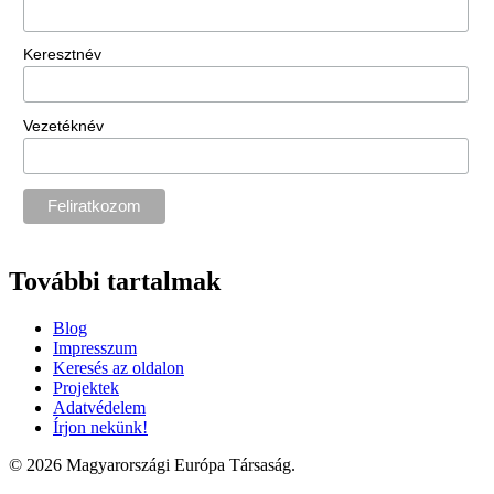
Keresztnév
Vezetéknév
További tartalmak
Blog
Impresszum
Keresés az oldalon
Projektek
Adatvédelem
Írjon nekünk!
© 2026 Magyarországi Európa Társaság.