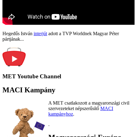
Hegedűs István
interjút
adott a TVP Worldnek Magyar Péter
pártjának...
MET Youtube Channel
MACI Kampány
A MET csatlakozott a magyarországi civil
szervezeteket népszerűsítő
MACI
kampányhoz
.
.