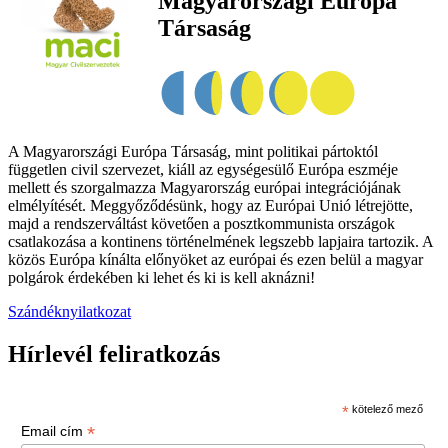
Magyarországi Európa
Társaság
A Magyarországi Európa Társaság, mint politikai pártoktól
független civil szervezet, kiáll az egységesülő Európa eszméje
mellett és szorgalmazza Magyarország európai integrációjának
elmélyítését. Meggyőződésünk, hogy az Európai Unió létrejötte,
majd a rendszerváltást követően a posztkommunista országok
csatlakozása a kontinens történelmének legszebb lapjaira tartozik. A
közös Európa kínálta előnyöket az európai és ezen belül a magyar
polgárok érdekében ki lehet és ki is kell aknázni!
Szándéknyilatkozat
Hírlevél feliratkozás
*
kötelező mező
*
Email cím