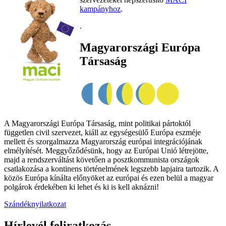
kampányhoz
.
.
Magyarországi Európa
Társaság
A Magyarországi Európa Társaság, mint politikai pártoktól
független civil szervezet, kiáll az egységesülő Európa eszméje
mellett és szorgalmazza Magyarország európai integrációjának
elmélyítését. Meggyőződésünk, hogy az Európai Unió létrejötte,
majd a rendszerváltást követően a posztkommunista országok
csatlakozása a kontinens történelmének legszebb lapjaira tartozik. A
közös Európa kínálta előnyöket az európai és ezen belül a magyar
polgárok érdekében ki lehet és ki is kell aknázni!
Szándéknyilatkozat
Hírlevél feliratkozás