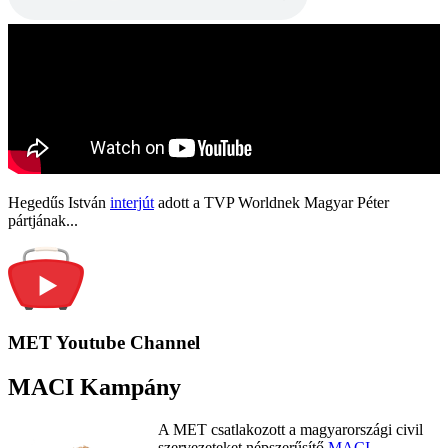
Hegedűs István
interjút
adott a TVP Worldnek Magyar Péter
pártjának...
MET Youtube Channel
MACI Kampány
A MET csatlakozott a magyarországi civil
szervezeteket népszerűsítő
MACI