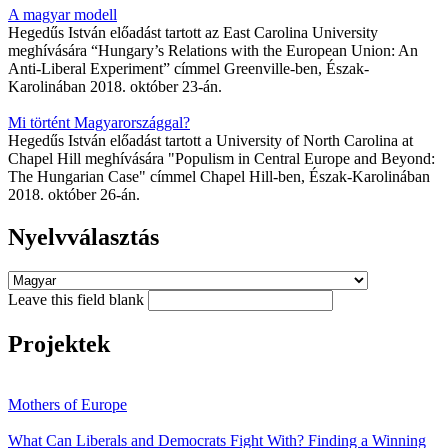
A magyar modell
Hegedűs István előadást tartott az East Carolina University
meghívására “Hungary’s Relations with the European Union: An
Anti-Liberal Experiment” címmel Greenville-ben, Észak-
Karolinában 2018. október 23-án.
Mi történt Magyarországgal?
Hegedűs István előadást tartott a University of North Carolina at
Chapel Hill meghívására "Populism in Central Europe and Beyond:
The Hungarian Case" címmel Chapel Hill-ben, Észak-Karolinában
2018. október 26-án.
Nyelvválasztás
Leave this field blank
Projektek
Mothers of Europe
What Can Liberals and Democrats Fight With? Finding a Winning