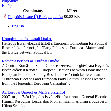
külpolitika
Európa
Csatolmány
Méret
90.82 KB
Hegedűs István: Új Európa-politika
English
Komplex döntéshozatali kirakós
Hegedűs István előadást tartott a European Consortium for Political
Research konferenciáján "Party Politics on European Matters and
the Divide between Political Eli
Románia belépett az Európai Unióba
A Centrul Român de Studii Globale szervezet meghívására Hegedűs
István előadást tartott a "European Elections between Domestic and
European Politics – Sharing Best Practices" című konferencián
"European Elections and European Party Politics: Lessons learned
from the Hungarian European Campaign" c
Az Európai Unióról és Magyarországról
2007. május 7-én Hegedűs István előadást tartott a General Electric
Human Resources Leadership Program szemináriumán a budapesti
Hilton Szállóban.