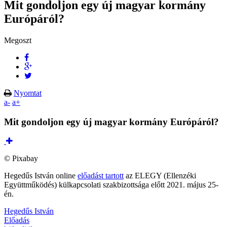
Mit gondoljon egy új magyar kormány
Európáról?
Megoszt
Nyomtat
a-
a+
Mit gondoljon egy új magyar kormány Európáról?
© Pixabay
Hegedűs István online
előadást tartott
az ELEGY (Ellenzéki
Együttműködés) külkapcsolati szakbizottsága előtt 2021. május 25-
én.
Hegedűs István
Előadás