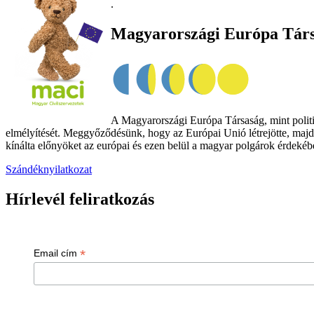
.
Magyarországi Európa Tár
A Magyarországi Európa Társaság, mint politik
elmélyítését. Meggyőződésünk, hogy az Európai Unió létrejötte, majd
kínálta előnyöket az európai és ezen belül a magyar polgárok érdekében
Szándéknyilatkozat
Hírlevél feliratkozás
*
Email cím