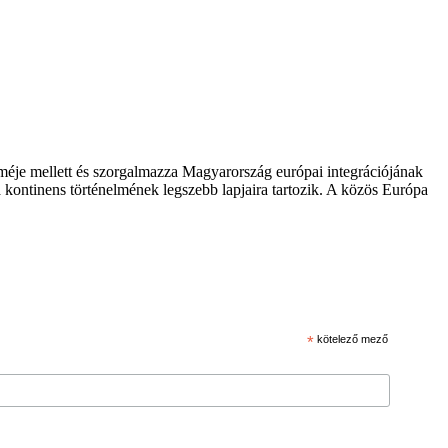
zméje mellett és szorgalmazza Magyarország európai integrációjának
 kontinens történelmének legszebb lapjaira tartozik. A közös Európa
*
kötelező mező