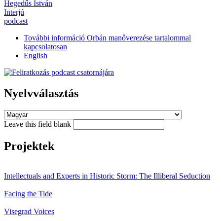
Hegedűs István
Interjú
podcast
További információ
Orbán manőverezése tartalommal
kapcsolatosan
English
Nyelvválasztás
Leave this field blank
Projektek
Intellectuals and Experts in Historic Storm: The Illiberal Seduction
Facing the Tide
Visegrad Voices