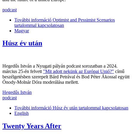
podcast
További információ
Optimist and Pessimist Scenarios
tartalommal kapcsolatosan
Magyar
Húsz év után
Hegedűs István a Nyugati pályán podcast sorozatban a 2024.
március 25-én felvett
"Mit adott nekünk az Európai Unió?"
című
beszélgetésben szerepelt Bárd Petrával és Bod Péter Ákossal együtt
Ónody-Molnár Dóra moderálása mellett.
Hegedűs István
podcast
További információ
Húsz év után tartalommal kapcsolatosan
English
Twenty Years After