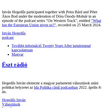
István Hegedűs participated together with Petra Bárd and Péter
Ákos Bod under the moderation of Dóra Ónody-Molnár in an
episode of the podcast series "On Western Track", entitled
"What
has the European Union given us?",
recorded on 25 March 2024.
István Hegedűs
podcast
További információ
Twenty Years After tartalommal
kapcsolatosan
Magyar
Észt rádió
Hegedűs István elemezte a magyar parlamenti választások utáni
politikai helyzetet az
Ida Politika című podcastban
2022. április 8-
án.
Hegedűs István
Választások