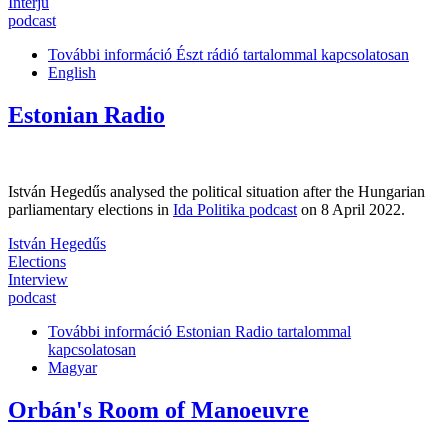
Interjú
podcast
További információ
Észt rádió tartalommal kapcsolatosan
English
Estonian Radio
István Hegedűs analysed the political situation after the Hungarian
parliamentary elections in
Ida Politika podcast
on 8 April 2022.
István Hegedűs
Elections
Interview
podcast
További információ
Estonian Radio tartalommal
kapcsolatosan
Magyar
Orbán's Room of Manoeuvre