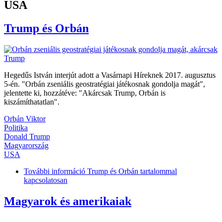
USA
Trump és Orbán
Hegedűs István interjút adott a Vasárnapi Híreknek 2017. augusztus
5-én. "Orbán zseniális geostratégiai játékosnak gondolja magát",
jelentette ki, hozzátéve: "Akárcsak Trump, Orbán is
kiszámíthatatlan".
Orbán Viktor
Politika
Donald Trump
Magyarország
USA
További információ
Trump és Orbán tartalommal
kapcsolatosan
Magyarok és amerikaiak