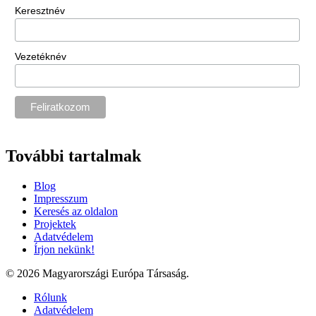
Keresztnév
Vezetéknév
További tartalmak
Blog
Impresszum
Keresés az oldalon
Projektek
Adatvédelem
Írjon nekünk!
© 2026 Magyarországi Európa Társaság.
Rólunk
Adatvédelem