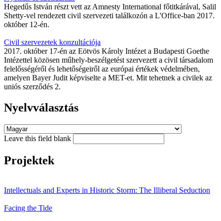
Hegedűs István részt vett az Amnesty International főtitkárával, Salil
Shetty-vel rendezett civil szervezeti találkozón a L'Office-ban 2017.
október 12-én.
Civil szervezetek konzultációja
2017. október 17-én az Eötvös Károly Intézet a Budapesti Goethe
Intézettel közösen műhely-beszélgetést szervezett a civil társadalom
felelősségéről és lehetőségeiről az európai értékek védelmében,
amelyen Bayer Judit képviselte a MET-et. Mit tehetnek a civilek az
uniós szerződés 2.
Nyelvválasztás
Leave this field blank
Projektek
Intellectuals and Experts in Historic Storm: The Illiberal Seduction
Facing the Tide