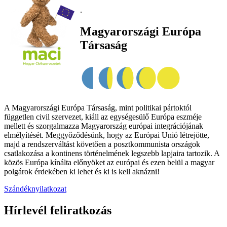
.
Magyarországi Európa
Társaság
A Magyarországi Európa Társaság, mint politikai pártoktól
független civil szervezet, kiáll az egységesülő Európa eszméje
mellett és szorgalmazza Magyarország európai integrációjának
elmélyítését. Meggyőződésünk, hogy az Európai Unió létrejötte,
majd a rendszerváltást követően a posztkommunista országok
csatlakozása a kontinens történelmének legszebb lapjaira tartozik. A
közös Európa kínálta előnyöket az európai és ezen belül a magyar
polgárok érdekében ki lehet és ki is kell aknázni!
Szándéknyilatkozat
Hírlevél feliratkozás