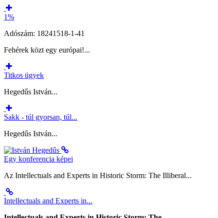
1%
Adószám: 18241518-1-41
Fehérek közt egy európai!...
Titkos ügyek
Hegedűs István...
Sakk - túl gyorsan, túl...
Hegedűs István...
Egy konferencia képei
Az Intellectuals and Experts in Historic Storm: The Illiberal...
Intellectuals and Experts in...
Intellectuals and Experts in Historic Storm: The...