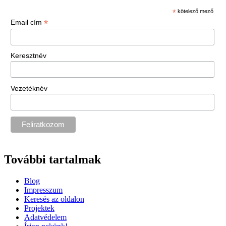
*
kötelező mező
*
Email cím
Keresztnév
Vezetéknév
További tartalmak
Blog
Impresszum
Keresés az oldalon
Projektek
Adatvédelem