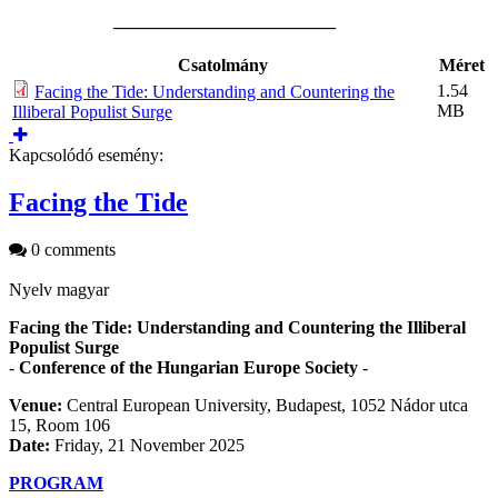
_________________________
Csatolmány
Méret
1.54
Facing the Tide: Understanding and Countering the
MB
Illiberal Populist Surge
Kapcsolódó esemény:
Facing the Tide
0 comments
Nyelv
magyar
Facing the Tide: Understanding and Countering the Illiberal
Populist Surge
-
Conference of the Hungarian Europe Society
-
Venue:
Central European University, Budapest, 1052 Nádor utca
15, Room 106
Date:
Friday, 21 November 2025
PROGRAM