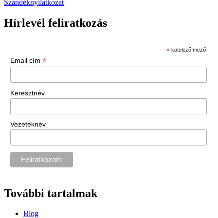
Szándéknyilatkozat
Hírlevél feliratkozás
*
kötelező mező
*
Email cím
Keresztnév
Vezetéknév
További tartalmak
Blog