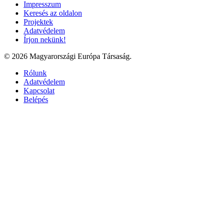
Impresszum
Keresés az oldalon
Projektek
Adatvédelem
Írjon nekünk!
© 2026 Magyarországi Európa Társaság.
Rólunk
Adatvédelem
Kapcsolat
Belépés