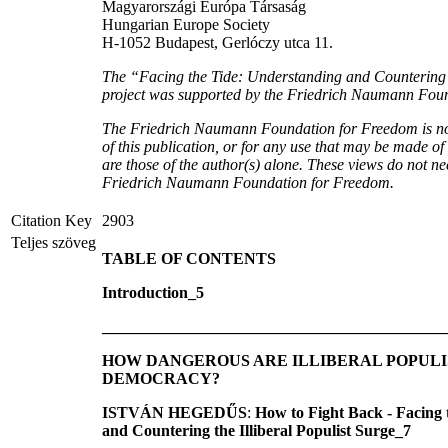
Magyarországi Európa Társaság
Hungarian Europe Society
H-1052 Budapest, Gerlóczy utca 11.
The “Facing the Tide: Understanding and Countering t
project was supported by the Friedrich Naumann Fou
The Friedrich Naumann Foundation for Freedom is not 
of this publication, or for any use that may be made of
are those of the author(s) alone. These views do not nec
Friedrich Naumann Foundation for Freedom.
Citation Key
2903
Teljes szöveg
TABLE OF CONTENTS
Introduction
_5
___________________________________________
HOW DANGEROUS ARE ILLIBERAL POPULI
DEMOCRACY?
ISTVÁN HEGEDŰS
:
How to Fight Back - Facing
and Countering the Illiberal Populist Surge_7