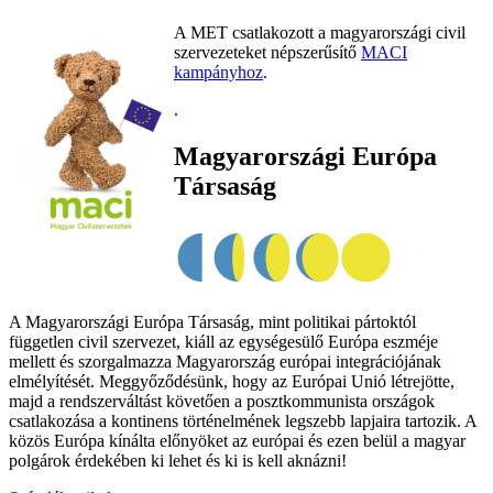
A MET csatlakozott a magyarországi civil
szervezeteket népszerűsítő
MACI
kampányhoz
.
.
Magyarországi Európa
Társaság
A Magyarországi Európa Társaság, mint politikai pártoktól
független civil szervezet, kiáll az egységesülő Európa eszméje
mellett és szorgalmazza Magyarország európai integrációjának
elmélyítését. Meggyőződésünk, hogy az Európai Unió létrejötte,
majd a rendszerváltást követően a posztkommunista országok
csatlakozása a kontinens történelmének legszebb lapjaira tartozik. A
közös Európa kínálta előnyöket az európai és ezen belül a magyar
polgárok érdekében ki lehet és ki is kell aknázni!