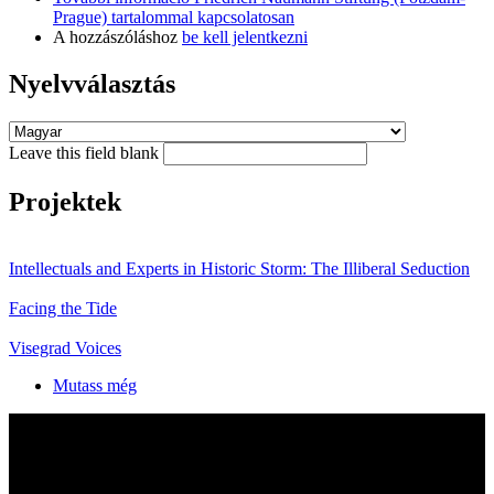
Prague) tartalommal kapcsolatosan
A hozzászóláshoz
be kell jelentkezni
Nyelvválasztás
Leave this field blank
Projektek
Intellectuals and Experts in Historic Storm: The Illiberal Seduction
Facing the Tide
Visegrad Voices
Mutass még