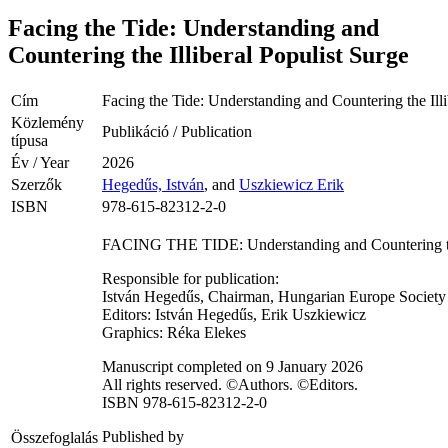
Facing the Tide: Understanding and
Countering the Illiberal Populist Surge
Cím
Facing the Tide: Understanding and Countering the Illi
Közlemény
Publikáció / Publication
típusa
Év / Year
2026
Szerzők
Hegedűs, István
, and
Uszkiewicz Erik
ISBN
978-615-82312-2-0
FACING THE TIDE: Understanding and Countering the 
Responsible for publication:
István Hegedűs, Chairman, Hungarian Europe Society
Editors: István Hegedűs, Erik Uszkiewicz
Graphics: Réka Elekes
Manuscript completed on 9 January 2026
All rights reserved. ©Authors. ©Editors.
ISBN 978-615-82312-2-0
Published by
Összefoglalás