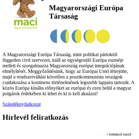
Magyarországi Európa
Társaság
A Magyarországi Európa Társaság, mint politikai pártoktól
független civil szervezet, kiáll az egységesülő Európa eszméje
mellett és szorgalmazza Magyarország európai integrációjának
elmélyítését. Meggyőződésünk, hogy az Európai Unió létrejötte,
majd a rendszerváltást követően a posztkommunista országok
csatlakozása a kontinens történelmének legszebb lapjaira tartozik. A
közös Európa kínálta előnyöket az európai és ezen belül a magyar
polgárok érdekében ki lehet és ki is kell aknázni!
Szándéknyilatkozat
Hírlevél feliratkozás
*
kötelező mező