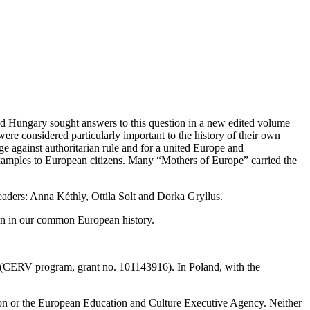
 Hungary sought answers to this question in a new edited volume
ere considered particularly important to the history of their own
ge against authoritarian rule and for a united Europe and
t examples to European citizens. Many “Mothers of Europe” carried the
eaders: Anna Kéthly, Ottila Solt and Dorka Gryllus.
men in our common European history.
 (CERV program, grant no. 101143916). In Poland, with the
ion or the European Education and Culture Executive Agency. Neither