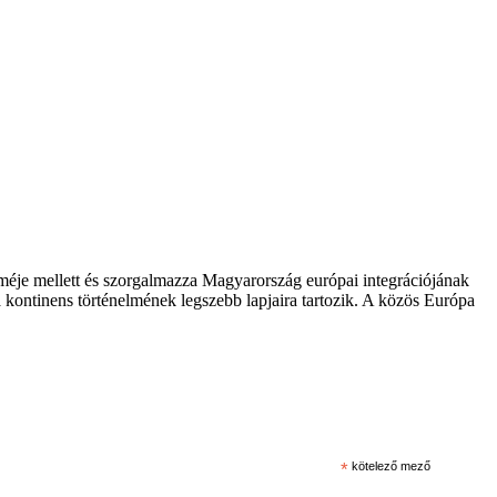
zméje mellett és szorgalmazza Magyarország európai integrációjának
 kontinens történelmének legszebb lapjaira tartozik. A közös Európa
*
kötelező mező