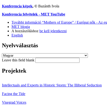
Konferencia képek
, ©
Bazánth Ivola
Konferencia felvételek - MET YouTube
További információ
“Mothers of Europe” / Európai nők - Az eur
MET blogja
A hozzászóláshoz
be kell jelentkezni
English
Nyelvválasztás
Leave this field blank
Projektek
Intellectuals and Experts in Historic Storm: The Illiberal Seduction
Facing the Tide
Visegrad Voices