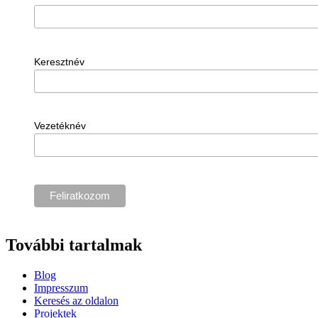
Keresztnév
Vezetéknév
További tartalmak
Blog
Impresszum
Keresés az oldalon
Projektek