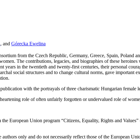
a
, and
Górecka Ewelina
ortium from the Czech Republic, Germany, Greece, Spain, Poland and
 women. The contributions, legacies, and biographies of these heroines w
t years in the twentieth and twenty-first centuries, their personal coura
triarchal social structures and to change cultural norms, gave importan
tion.
publication with the portrayals of three charismatic Hungarian female l
heartening role of often unfairly forgotten or undervalued role of wo
m the European Union program “Citizens, Equality, Rights and Values”
 authors only and do not necessarily reflect those of the European Un