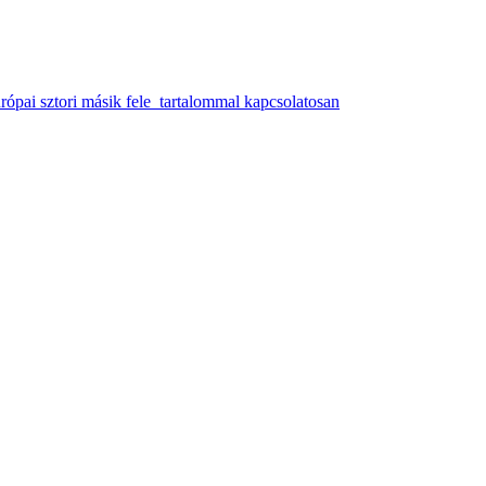
ópai sztori másik fele tartalommal kapcsolatosan