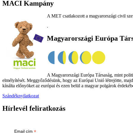
MACI Kampány
A MET csatlakozott a magyarországi civil sze
.
Magyarországi Európa Tár
A Magyarországi Európa Társaság, mint politik
elmélyítését. Meggyőződésünk, hogy az Európai Unió létrejötte, majd
kínálta előnyöket az európai és ezen belül a magyar polgárok érdekében
Szándéknyilatkozat
Hírlevél feliratkozás
*
Email cím