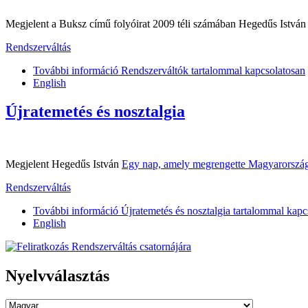
Megjelent a Buksz című folyóirat 2009 téli számában Hegedűs Istvá
Rendszerváltás
További információ
Rendszerváltók tartalommal kapcsolatosan
English
Újratemetés és nosztalgia
Megjelent Hegedűs István
Egy nap, amely megrengette Magyarorszá
Rendszerváltás
További információ
Újratemetés és nosztalgia tartalommal kapc
English
Nyelvválasztás