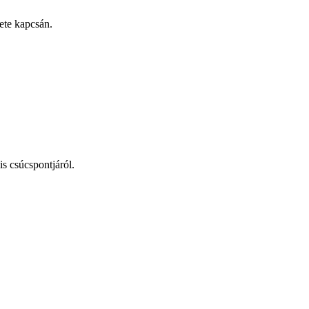
ete kapcsán.
s csúcspontjáról.