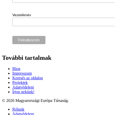
Vezetéknév
További tartalmak
Blog
Impresszum
Keresés az oldalon
Projektek
Adatvédelem
Írjon nekünk!
© 2026 Magyarországi Európa Társaság.
Rólunk
Adatvédelem