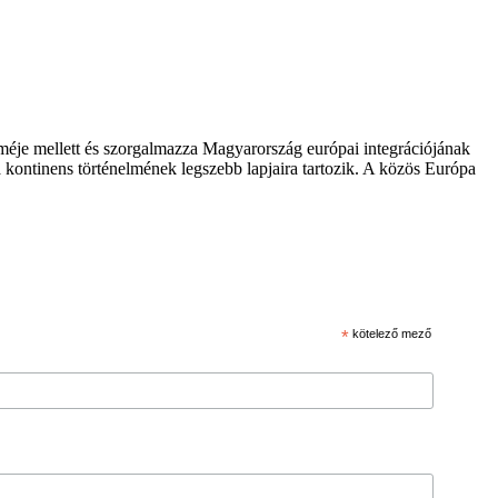
zméje mellett és szorgalmazza Magyarország európai integrációjának
 kontinens történelmének legszebb lapjaira tartozik. A közös Európa
*
kötelező mező