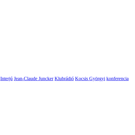
Interjú
Jean-Claude Juncker
Klubrádió
Kocsis Györgyi
konferencia