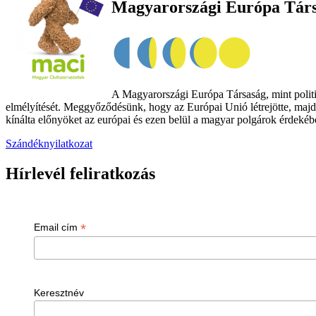
Magyarországi Európa Tár
A Magyarországi Európa Társaság, mint politik
elmélyítését. Meggyőződésünk, hogy az Európai Unió létrejötte, majd
kínálta előnyöket az európai és ezen belül a magyar polgárok érdekében
Szándéknyilatkozat
Hírlevél feliratkozás
*
Email cím
Keresztnév