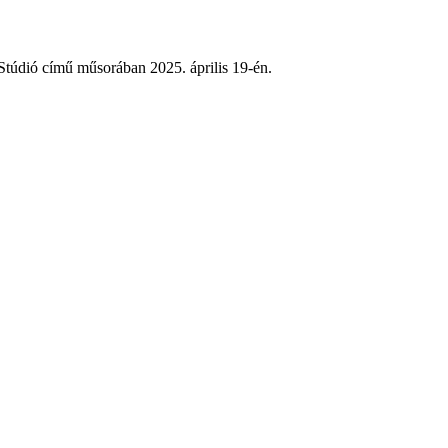
Stúdió című műsorában 2025. április 19-én.