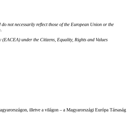
o not necessarily reflect those of the European Union or the
.
(EACEA) under the Citizens, Equality, Rights and Values
agyarországon, illetve a világon – a Magyarországi Európa Társaság