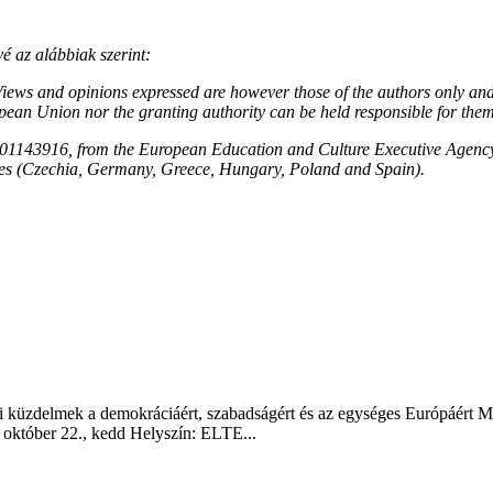
 az alábbiak szerint:
s and opinions expressed are however those of the authors only and d
ean Union nor the granting authority can be held responsible for them
01143916, from the European Education and Culture Executive Agency 
es (Czechia, Germany, Greece, Hungary, Poland and Spain).
i küzdelmek a demokráciáért, szabadságért és az egységes Európáért M
október 22., kedd Helyszín: ELTE...