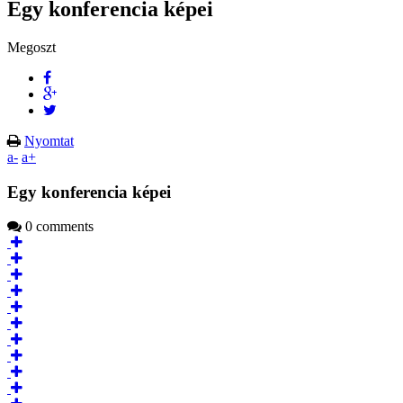
Egy konferencia képei
Megoszt
Nyomtat
a-
a+
Egy konferencia képei
0 comments