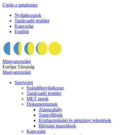
Ugrás a tartalomra
Nyilatkozatok
Tanácsadó testület
Kapcsolat
English
Magyarországi
Európa Társaság
Magyarországi
Szervezet
Szándéknyilatkozat
Tanácsadó testület
MET tagok
Dokumentumok
Alapszabály
Taggyűlések
Közhasznúsági és pénzügyi jelentések
Bírósági igazolások
Kapcsolat