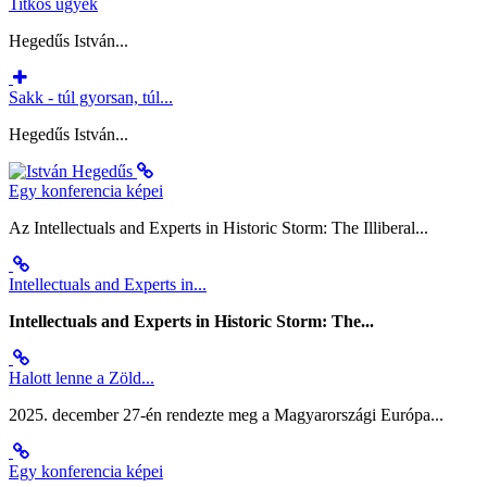
Titkos ügyek
Hegedűs István...
Sakk - túl gyorsan, túl...
Hegedűs István...
Egy konferencia képei
Az Intellectuals and Experts in Historic Storm: The Illiberal...
Intellectuals and Experts in...
Intellectuals and Experts in Historic Storm: The...
Halott lenne a Zöld...
2025. december 27-én rendezte meg a Magyarországi Európa...
Egy konferencia képei