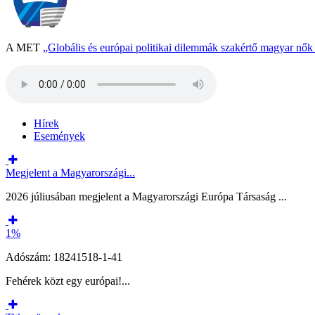
A MET
„Globális és európai politikai dilemmák szakértő magyar nő
Hírek
Események
Megjelent a Magyarországi...
2026 júliusában megjelent a Magyarországi Európa Társaság ...
1%
Adószám: 18241518-1-41
Fehérek közt egy európai!...