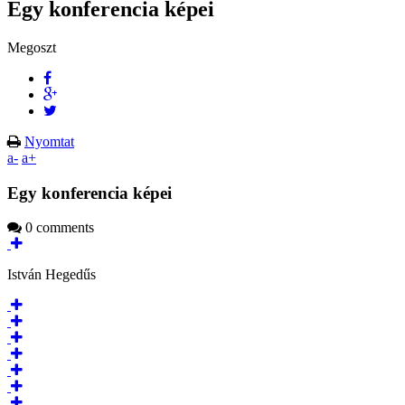
Egy konferencia képei
Megoszt
Nyomtat
a-
a+
Egy konferencia képei
0 comments
István Hegedűs