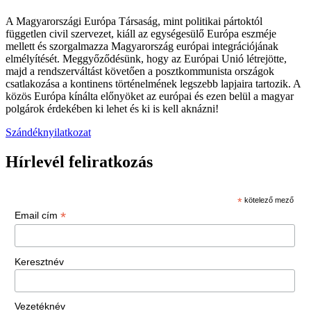
A Magyarországi Európa Társaság, mint politikai pártoktól
független civil szervezet, kiáll az egységesülő Európa eszméje
mellett és szorgalmazza Magyarország európai integrációjának
elmélyítését. Meggyőződésünk, hogy az Európai Unió létrejötte,
majd a rendszerváltást követően a posztkommunista országok
csatlakozása a kontinens történelmének legszebb lapjaira tartozik. A
közös Európa kínálta előnyöket az európai és ezen belül a magyar
polgárok érdekében ki lehet és ki is kell aknázni!
Szándéknyilatkozat
Hírlevél feliratkozás
*
kötelező mező
*
Email cím
Keresztnév
Vezetéknév