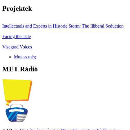
Projektek
Intellectuals and Experts in Historic Storm: The Illiberal Seduction
Facing the Tide
Visegrad Voices
Mutass még
MET Rádió