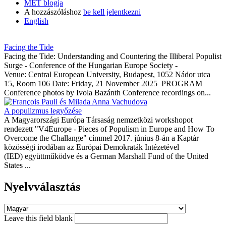
MET blogja
A hozzászóláshoz
be kell jelentkezni
English
Facing the Tide
Facing the Tide: Understanding and Countering the Illiberal Populist
Surge - Conference of the Hungarian Europe Society -
Venue: Central European University, Budapest, 1052 Nádor utca
15, Room 106 Date: Friday, 21 November 2025 PROGRAM
Conference photos by Ivola Bazánth Conference recordings on...
A populizmus legyőzése
A Magyarországi Európa Társaság nemzetközi workshopot
rendezett "V4Europe - Pieces of Populism in Europe and How To
Overcome the Challange" címmel 2017. június 8-án a Kaptár
közösségi irodában az Európai Demokraták Intézetével
(IED) együttműködve és a German Marshall Fund of the United
States ...
Nyelvválasztás
Leave this field blank