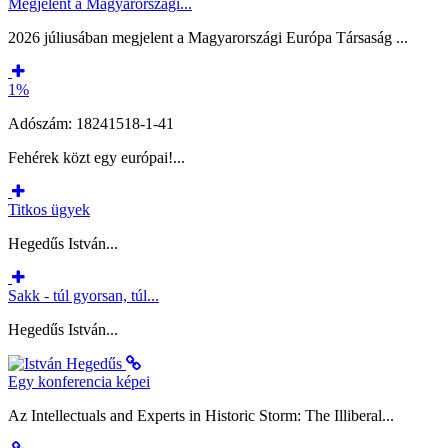
Megjelent a Magyarországi...
2026 júliusában megjelent a Magyarországi Európa Társaság ...
1%
Adószám: 18241518-1-41
Fehérek közt egy európai!...
Titkos ügyek
Hegedűs István...
Sakk - túl gyorsan, túl...
Hegedűs István...
Egy konferencia képei
Az Intellectuals and Experts in Historic Storm: The Illiberal...