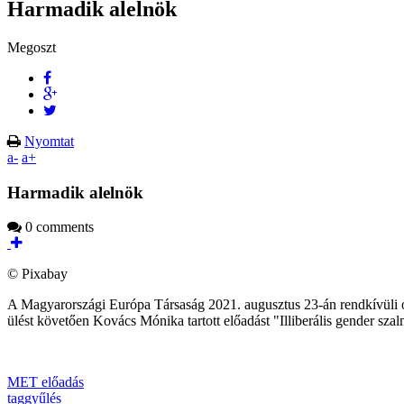
Harmadik alelnök
Megoszt
Nyomtat
a-
a+
Harmadik alelnök
0 comments
© Pixabay
A Magyarországi Európa Társaság 2021. augusztus 23-án rendkívüli on
ülést követően Kovács Mónika tartott előadást "Illiberális gender s
MET előadás
taggyűlés