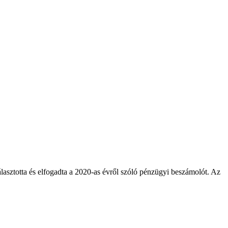
asztotta és elfogadta a 2020-as évről szóló pénzügyi beszámolót. Az