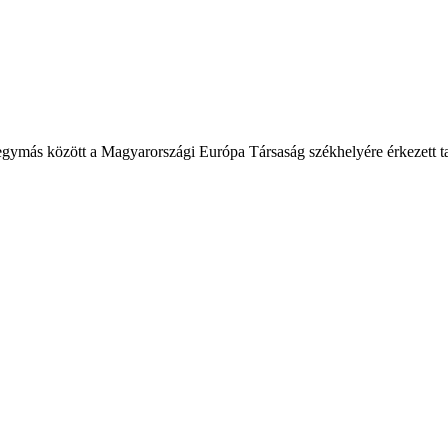
g egymás között a Magyarországi Európa Társaság székhelyére érkezett t