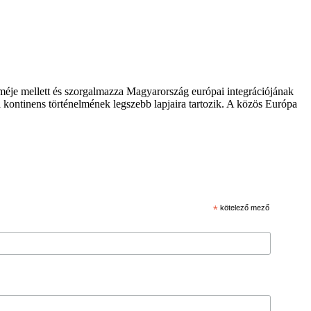
zméje mellett és szorgalmazza Magyarország európai integrációjának
 kontinens történelmének legszebb lapjaira tartozik. A közös Európa
*
kötelező mező