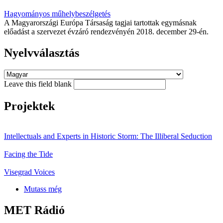
Hagyományos műhelybeszélgetés
A Magyarországi Európa Társaság tagjai tartottak egymásnak
előadást a szervezet évzáró rendezvényén 2018. december 29-én.
Nyelvválasztás
Leave this field blank
Projektek
Intellectuals and Experts in Historic Storm: The Illiberal Seduction
Facing the Tide
Visegrad Voices
Mutass még
MET Rádió