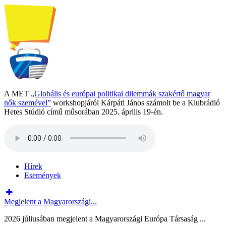
A MET
„Globális és európai politikai dilemmák szakértő magyar
nők szemével”
workshopjáról Kárpáti János számolt be a Klubrádió
Hetes Stúdió című műsorában 2025. április 19-én.
Hírek
Események
Megjelent a Magyarországi...
2026 júliusában megjelent a Magyarországi Európa Társaság ...