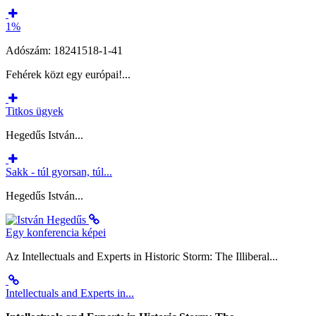
1%
Adószám: 18241518-1-41
Fehérek közt egy európai!...
Titkos ügyek
Hegedűs István...
Sakk - túl gyorsan, túl...
Hegedűs István...
Egy konferencia képei
Az Intellectuals and Experts in Historic Storm: The Illiberal...
Intellectuals and Experts in...