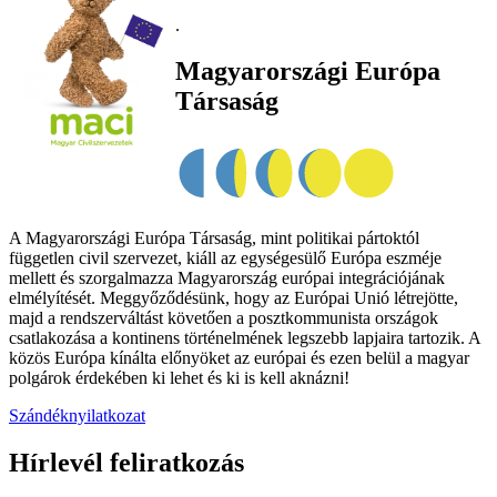
.
Magyarországi Európa
Társaság
A Magyarországi Európa Társaság, mint politikai pártoktól
független civil szervezet, kiáll az egységesülő Európa eszméje
mellett és szorgalmazza Magyarország európai integrációjának
elmélyítését. Meggyőződésünk, hogy az Európai Unió létrejötte,
majd a rendszerváltást követően a posztkommunista országok
csatlakozása a kontinens történelmének legszebb lapjaira tartozik. A
közös Európa kínálta előnyöket az európai és ezen belül a magyar
polgárok érdekében ki lehet és ki is kell aknázni!
Szándéknyilatkozat
Hírlevél feliratkozás