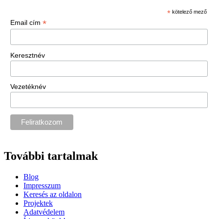
*
kötelező mező
*
Email cím
Keresztnév
Vezetéknév
További tartalmak
Blog
Impresszum
Keresés az oldalon
Projektek
Adatvédelem