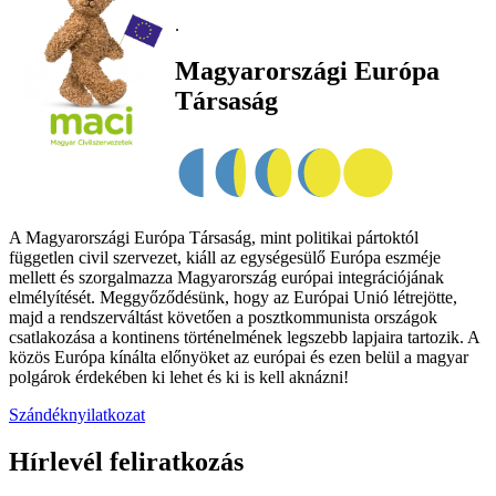
.
Magyarországi Európa
Társaság
A Magyarországi Európa Társaság, mint politikai pártoktól
független civil szervezet, kiáll az egységesülő Európa eszméje
mellett és szorgalmazza Magyarország európai integrációjának
elmélyítését. Meggyőződésünk, hogy az Európai Unió létrejötte,
majd a rendszerváltást követően a posztkommunista országok
csatlakozása a kontinens történelmének legszebb lapjaira tartozik. A
közös Európa kínálta előnyöket az európai és ezen belül a magyar
polgárok érdekében ki lehet és ki is kell aknázni!
Szándéknyilatkozat
Hírlevél feliratkozás