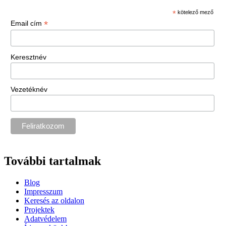
*
kötelező mező
*
Email cím
Keresztnév
Vezetéknév
További tartalmak
Blog
Impresszum
Keresés az oldalon
Projektek
Adatvédelem