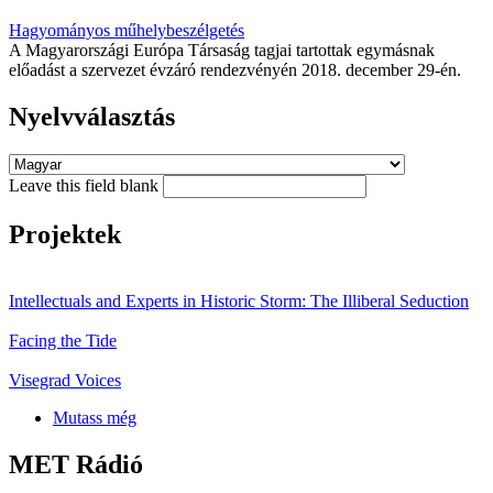
Hagyományos műhelybeszélgetés
A Magyarországi Európa Társaság tagjai tartottak egymásnak
előadást a szervezet évzáró rendezvényén 2018. december 29-én.
Nyelvválasztás
Leave this field blank
Projektek
Intellectuals and Experts in Historic Storm: The Illiberal Seduction
Facing the Tide
Visegrad Voices
Mutass még
MET Rádió