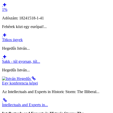
1%
Adószám: 18241518-1-41
Fehérek közt egy európai!...
Titkos ügyek
Hegedűs István...
Sakk - túl gyorsan, túl...
Hegedűs István...
Egy konferencia képei
Az Intellectuals and Experts in Historic Storm: The Illiberal...
Intellectuals and Experts in...