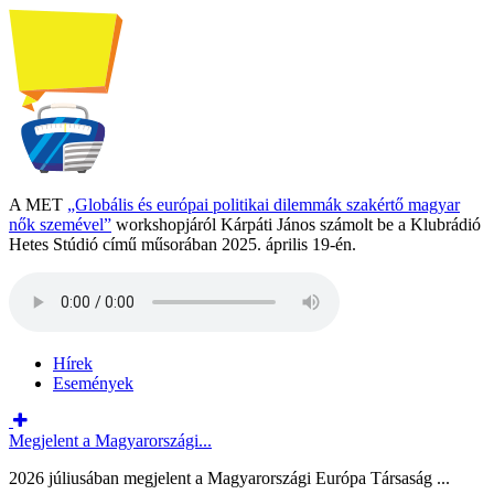
A MET
„Globális és európai politikai dilemmák szakértő magyar
nők szemével”
workshopjáról Kárpáti János számolt be a Klubrádió
Hetes Stúdió című műsorában 2025. április 19-én.
Hírek
Események
Megjelent a Magyarországi...
2026 júliusában megjelent a Magyarországi Európa Társaság ...