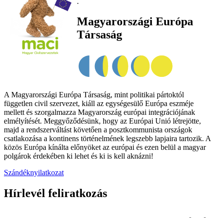
.
Magyarországi Európa
Társaság
A Magyarországi Európa Társaság, mint politikai pártoktól
független civil szervezet, kiáll az egységesülő Európa eszméje
mellett és szorgalmazza Magyarország európai integrációjának
elmélyítését. Meggyőződésünk, hogy az Európai Unió létrejötte,
majd a rendszerváltást követően a posztkommunista országok
csatlakozása a kontinens történelmének legszebb lapjaira tartozik. A
közös Európa kínálta előnyöket az európai és ezen belül a magyar
polgárok érdekében ki lehet és ki is kell aknázni!
Szándéknyilatkozat
Hírlevél feliratkozás