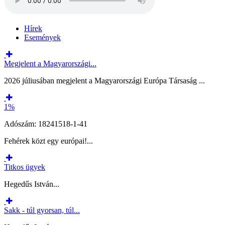
Hírek
Események
Megjelent a Magyarországi...
2026 júliusában megjelent a Magyarországi Európa Társaság ...
1%
Adószám: 18241518-1-41
Fehérek közt egy európai!...
Titkos ügyek
Hegedűs István...
Sakk - túl gyorsan, túl...