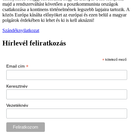
majd a rendszerváltást követően a posztkommunista országok
csatlakozása a kontinens történelmének legszebb lapjaira tartozik. A
közös Európa kínálta előnyöket az európai és ezen belül a magyar
polgárok érdekében ki lehet és ki is kell aknázni!
Szándéknyilatkozat
Hírlevél feliratkozás
*
kötelező mező
*
Email cím
Keresztnév
Vezetéknév