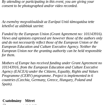
By attending or participating in this event, you are giving your
consent to be photographed and/or video recorded.
Az esemény megvalósulását az Európai Unió támogatása tette
lehetővé az alábbiak szerint:
Funded by the European Union (Grant Agreement no: 101143916).
Views and opinions expressed are however those of the authors only
and do not necessarily reflect those of the European Union or the
European Education and Culture Executive Agency. Neither the
European Union nor the granting authority can be held responsible
for them.
Mothers of Europe has received funding under Grant Agreement no
101143916, from the European Education and Culture Executive
Agency (EACEA) under the Citizens, Equality, Rights and Values
Programme (CERV) programme. Project is implemented in 6
countries (Czechia, Germany, Greece, Hungary, Poland and
Spain).
Csatolmány
Méret