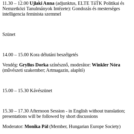
11.30 – 12.00
Ujlaki Anna
(adjunktus, ELTE TáTK Politikai és
Nemzetközi Tanulmányok Intézete): Gondozás és mesterséges
intelligencia feminista szemmel
Szünet
14.00 – 15.00 Kora délutáni beszélgetés
Vendég:
Gryllus Dorka
színésznő, moderátor:
Winkler Nóra
(művészeti szakember; Artmagazin, alapító)
15.00 – 15.30 Kávészünet
15.30 – 17.30 Afternoon Session - in English without translation;
presentations will be followed by short discussions
Moderator:
Monika Pál
(Member, Hungarian Europe Society)