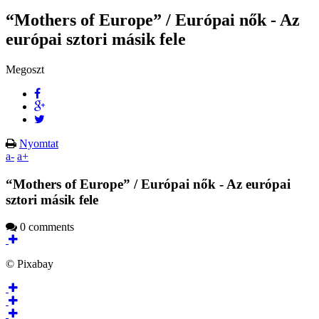
“Mothers of Europe” / Európai nők - Az
európai sztori másik fele
Megoszt
Nyomtat
a-
a+
“Mothers of Europe” / Európai nők - Az európai
sztori másik fele
0 comments
© Pixabay