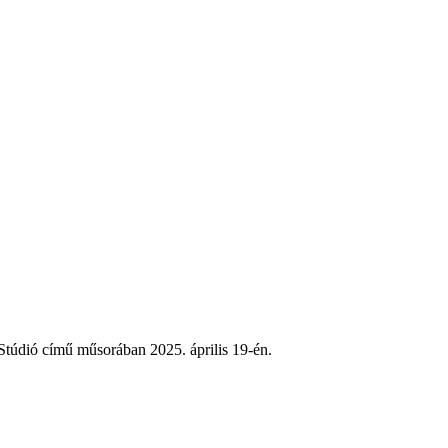
Stúdió című műsorában 2025. április 19-én.