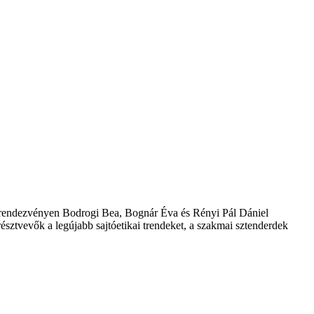
endezvényen Bodrogi Bea, Bognár Éva és Rényi Pál Dániel
ztvevők a legújabb sajtóetikai trendeket, a szakmai sztenderdek