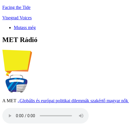
Facing the Tide
Visegrad Voices
Mutass még
MET Rádió
A MET
„Globális és európai politikai dilemmák szakértő magyar nő