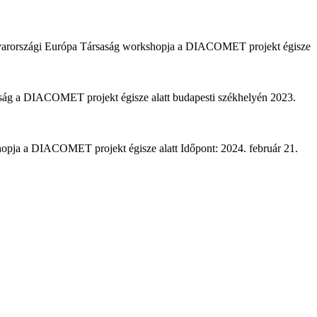
gyarországi Európa Társaság workshopja a DIACOMET projekt égisze
aság a DIACOMET projekt égisze alatt budapesti székhelyén 2023.
rkshopja a DIACOMET projekt égisze alatt Időpont: 2024. február 21.