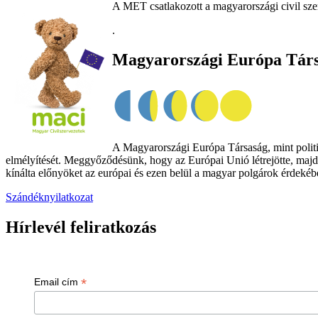
A MET csatlakozott a magyarországi civil sze
.
Magyarországi Európa Tár
A Magyarországi Európa Társaság, mint politik
elmélyítését. Meggyőződésünk, hogy az Európai Unió létrejötte, majd
kínálta előnyöket az európai és ezen belül a magyar polgárok érdekében
Szándéknyilatkozat
Hírlevél feliratkozás
*
Email cím