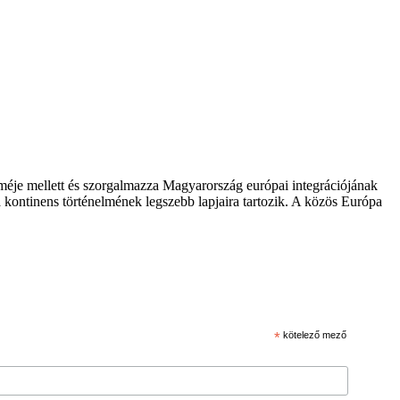
zméje mellett és szorgalmazza Magyarország európai integrációjának
 kontinens történelmének legszebb lapjaira tartozik. A közös Európa
*
kötelező mező