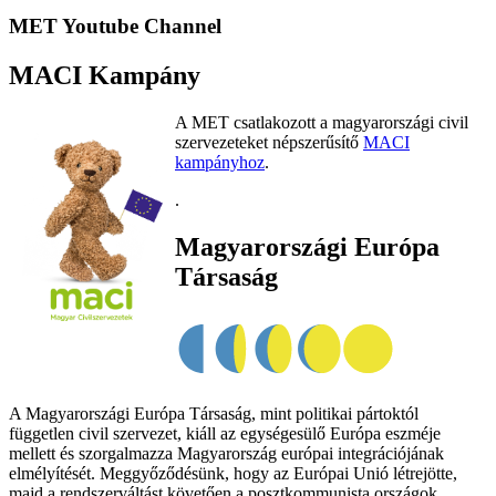
MET Youtube Channel
MACI Kampány
A MET csatlakozott a magyarországi civil
szervezeteket népszerűsítő
MACI
kampányhoz
.
.
Magyarországi Európa
Társaság
A Magyarországi Európa Társaság, mint politikai pártoktól
független civil szervezet, kiáll az egységesülő Európa eszméje
mellett és szorgalmazza Magyarország európai integrációjának
elmélyítését. Meggyőződésünk, hogy az Európai Unió létrejötte,
majd a rendszerváltást követően a posztkommunista országok