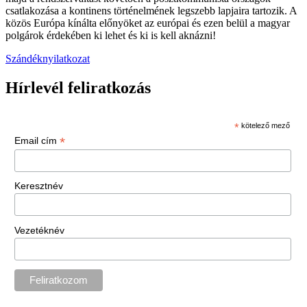
csatlakozása a kontinens történelmének legszebb lapjaira tartozik. A
közös Európa kínálta előnyöket az európai és ezen belül a magyar
polgárok érdekében ki lehet és ki is kell aknázni!
Szándéknyilatkozat
Hírlevél feliratkozás
*
kötelező mező
*
Email cím
Keresztnév
Vezetéknév