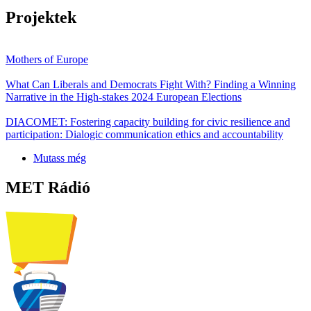
Projektek
Mothers of Europe
What Can Liberals and Democrats Fight With? Finding a Winning
Narrative in the High-stakes 2024 European Elections
DIACOMET: Fostering capacity building for civic resilience and
participation: Dialogic communication ethics and accountability
Mutass még
MET Rádió